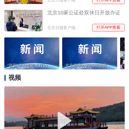
北京日报客户端
北京10家公证处双休日开放办证
打开APP查看
北京日报客户端
“宣宣”学习笔记（171）丨坚持党的创新理论对中国哲学社会科学的价值引领
北京市举办2026年市级社会组织负责人教育培训班
视频