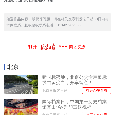
如遇作品内容、版权等问题，请在相关文章刊发之日起30日内与
本网联系。版权侵权联系电话：010-85202353
打开
APP 阅读更多
北京
新国标落地，北京公交专用道标
线由黄变白，开车留意！
打开APP查看
北京日报客户端
国际档案日，中国第一历史档案
馆亮出“金榜”印章送祝福
打开APP查看