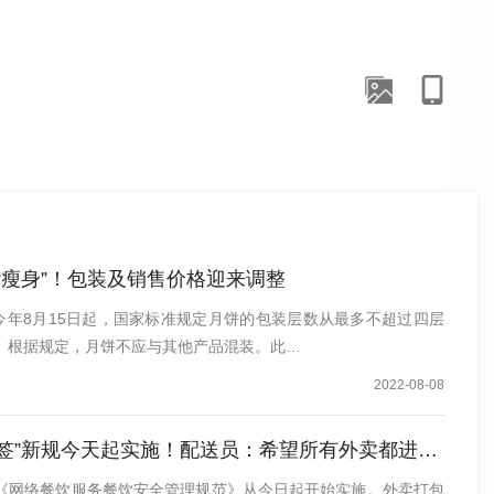
“瘦身”！包装及销售价格迎来调整
自今年8月15日起，国家标准规定月饼的包装层数从最多不超过四层
。根据规定，月饼不应与其他产品混装。此…
2022-08-08
签”新规今天起实施！配送员：希望所有外卖都进行封签
《网络餐饮服务餐饮安全管理规范》从今日起开始实施。外卖打包