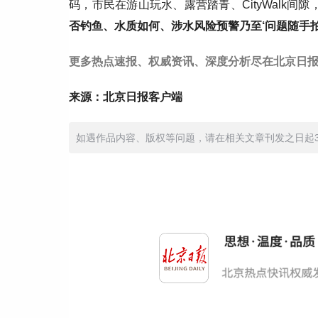
码，市民在游山玩水、露营踏青、CityWalk间
否钓鱼、水质如何、涉水风险预警乃至‘问题随手拍
更多热点速报、权威资讯、深度分析尽在北京日报
来源：北京日报客户端
如遇作品内容、版权等问题，请在相关文章刊发之日起30日