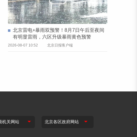
北京雷电+暴雨双预警！8月7日午后至夜间
有明显雷雨，六区升级暴雨黄色预警
2026-08-07 10:52
北京日报客户端