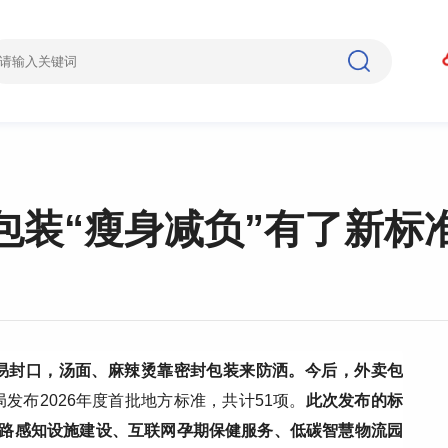
包装“瘦身减负”有了新标
易封口，汤面、麻辣烫靠密封包装来防洒。今后，外卖包
发布2026年度首批地方标准，共计51项。
此次发布的标
道路感知设施建设、互联网孕期保健服务、低碳智慧物流园