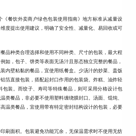
个《餐饮外卖商户绿色包装使用指南》地方标准从减量设
多维度提出使用建议，明确了安全性、减量化、易回收或可
据餐品种类合理选择和使用不同种类、尺寸的包装，最大程
。例如，包子、饼类等表面无汤汁且形态独立完整的餐品，
包装内壁粘黏的餐品，宜使用纸餐盒。少汤汁的炒菜、盖饭
用铝箔直接包装，搭配起封口作用的包装袋。炸糕、油炸轻
料包装。而饺子、寿司等特殊餐品，则可采用分格设计包
低温类餐品，非必要不使用塑料缠绕膜封口。汤面、馄饨、
等高温类餐品，宜使用带有特定密封结构设计的包装，必要
少印刷面积。包装避免功能冗余，无保温需求时不使用无纺