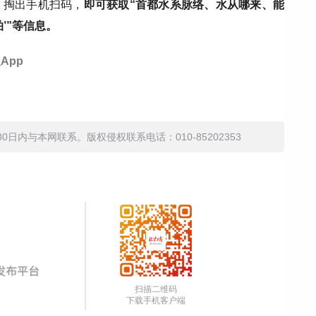
隙，掏出手机扫码，
即可获取“首都水系脉络、水从哪来、能
’”等信息。
App
内与本网联系。版权侵权联系电话：010-85202353
扫描二维码
下载手机客户端