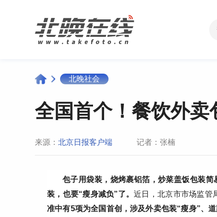
北晚社会
全国首个！餐饮外卖
来源：
北京日报客户端
记者：张楠
包子用袋装，烧烤裹铝箔，炒菜盖饭包装简
装，也要“瘦身减负”了。
近日，北京市市场监管局
准中有5项为全国首创，涉及外卖包装“瘦身”、