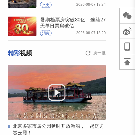
2026-08-07 13:34
文史
暑期档票房突破80亿，连续27
天单日票房破亿
2026-08-07 13:20
消费
精彩
视频
换一批
北京多家市属公园延时开放游船，一起泛舟
赏云霞！