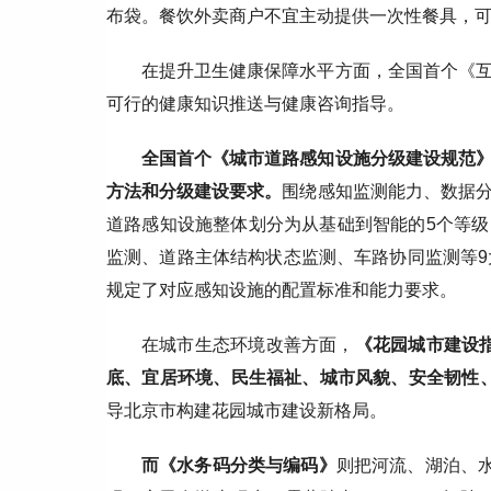
布袋。餐饮外卖商户不宜主动提供一次性餐具，
在提升卫生健康保障水平方面，全国首个《
可行的健康知识推送与健康咨询指导。
全国首个《城市道路感知设施分级建设规范
方法和分级建设要求。
围绕感知监测能力、数据
道路感知设施整体划分为从基础到智能的5个等
监测、道路主体结构状态监测、车路协同监测等9
规定了对应感知设施的配置标准和能力要求。
在城市生态环境改善方面，
《花园城市建设
底、宜居环境、民生福祉、城市风貌、安全韧性
导北京市构建花园城市建设新格局。
而《水务码分类与编码》
则把河流、湖泊、水