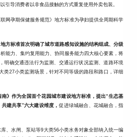
可以引导消费者以非食品接触的方式重复使用外卖包装。
互联网孕期保健服务规范》地方标准为孕妇提供全周期科学
》地方标准首次明确了城市道路感知设施的结构组成、分级
分析能力、集约复用能力、协同服务能力四大核心要素，将
级，明确交通违法行为监测、交通运行状况监测、道路环境
大类27小类监测场景，针对不同等级的路段和路口，详细
指南》作为全国首个花园城市建设地方标准，提出“生态基
、共建共享”六大建设维度，
促进绿城融合、花城融合，指
库、水闸、泵站等9大类56小类水务对象全部纳入统一编