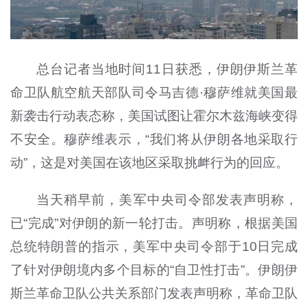
总台记者当地时间11日获悉，伊朗伊斯兰革
命卫队航空航天部队司令马吉德·穆萨维就美国最
新袭击行动表态称，美国试图让霍尔木兹海峡变得
不安全。穆萨维表示，“我们将从伊朗各地采取行
动”，这是对美国在该地区采取挑衅行为的回应。
当天稍早前，美军中央司令部发表声明称，
已“完成”对伊朗的新一轮打击。声明称，根据美国
总统特朗普的指示，美军中央司令部于10日完成
了针对伊朗境内多个目标的“自卫性打击”。伊朗伊
斯兰革命卫队公共关系部门发表声明称，革命卫队