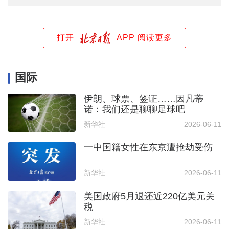
打开
APP 阅读更多
国际
伊朗、球票、签证……因凡蒂
诺：我们还是聊聊足球吧
新华社
2026-06-11
一中国籍女性在东京遭抢劫受伤
新华社
2026-06-11
美国政府5月退还近220亿美元关
税
新华社
2026-06-11