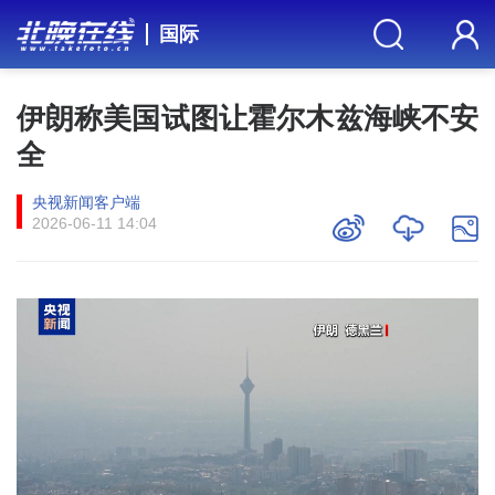
国际
伊朗称美国试图让霍尔木兹海峡不安
全
央视新闻客户端
2026-06-11 14:04