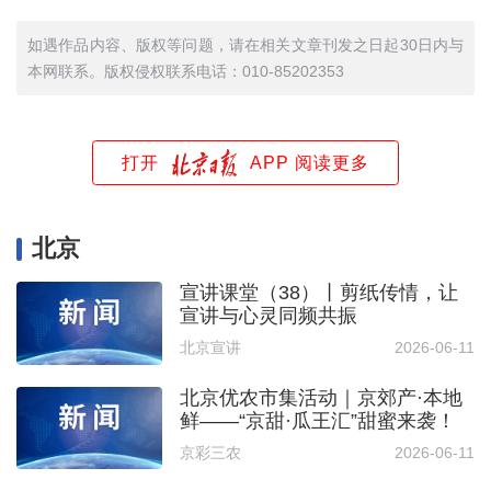
如遇作品内容、版权等问题，请在相关文章刊发之日起30日内与
本网联系。版权侵权联系电话：010-85202353
打开
APP 阅读更多
北京
宣讲课堂（38）丨剪纸传情，让
宣讲与心灵同频共振
北京宣讲
2026-06-11
北京优农市集活动｜京郊产·本地
鲜——“京甜·瓜王汇”甜蜜来袭！
京彩三农
2026-06-11