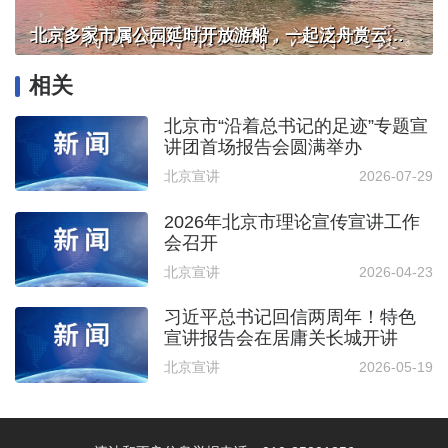
北京多家市属公园延时开放游船，一起泛舟赏云霞！
相关
北京市“沿着总书记的足迹”专题宣
讲团首场报告会圆满举办
北京宣讲
2026-07-29
2026年北京市理论宣传宣讲工作
会召开
北京宣讲
2026-04-23
习近平总书记回信两周年！特色
宣讲报告会在居庸关长城开讲
北京宣讲
2026-05-19