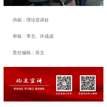
供稿：理论宣讲处
审核：李北、许成成
责任编辑：苏文