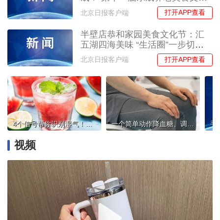
节系列活动举办
打开APP查看
北京日报客户端
半壁店恭和家园美食文化节：汇
五湖四海美味 “生活圈”一步切
换“快乐圈”
打开APP查看
北京日报客户端
4个信号帮你识别湿气！这些“加湿”习惯快改掉
一个简单动作降血糖、调血脂！不累不喘 坐着就能练
视频