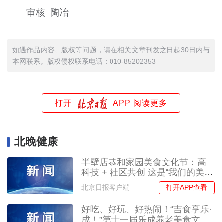
审核 陶冶
如遇作品内容、版权等问题，请在相关文章刊发之日起30日内与
本网联系。版权侵权联系电话：010-85202353
打开
APP 阅读更多
北晚健康
半壁店恭和家园美食文化节：高
科技 + 社区共创 这是“我们的美好
家园”
打开APP查看
北京日报客户端
好吃、好玩、好热闹！“吉食享乐·
成！”第十一届乐成养老美食文化