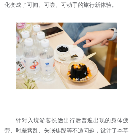
化变成了可闻、可尝、可动手的旅行新体验。
针对入境游客长途出行后普遍出现的身体疲
劳、时差紊乱、失眠焦躁等不适问题，设计了本草