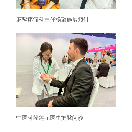
麻醉疼痛科主任杨璐施展颊针
中医科段莲花医生把脉问诊