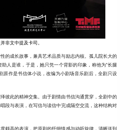
照并非文中提及卡司。
女性的成长故事，兼具艺术品质与励志内核。孤儿院长大的
资助人是谁，于是，她只凭一个背影的印象，称他为“长腿
该剧原作是书信体小说，改编为小剧场音乐剧后，全剧只设
演绎彼此的精神交集。由于剧情由书信沟通贯穿，全剧中的
助唱段与表演，在写信与读信中完成隔空交流，这种结构对
成度颇高的表演，把原剧的纤细情感与动听旋律，清晰送到