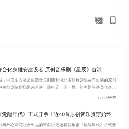
舞台化身雄安建设者 原创音乐剧《星辰》首演
城，中国东方演艺集团音乐剧团和河北省歌舞剧院共同出演的原创
中央歌剧院剧场迎来首演，郑棋元、王一哲、刘美麟等演员化身雄
2023-09-30
《觉醒年代》正式开票！近40首原创音乐贯穿始终
台与开心麻花联合出品的革命历史题材音乐剧《觉醒年代》正式开