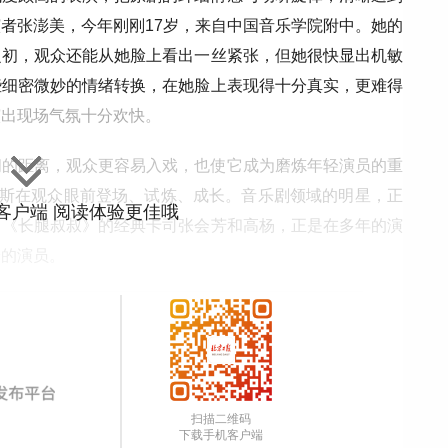
者张澎美，今年刚刚17岁，来自中国音乐学院附中。她的
之初，观众还能从她脸上看出一丝紧张，但她很快显出机敏
些细密微妙的情绪转换，在她脸上表现得十分真实，更难得
演出现场气氛十分欢快。
间的距离，观众更容易入戏，也使它成为磨炼年轻演员的重
维斯在观众眼前登场、试炼、成长。音乐剧领域的明星，正
”客户端 阅读体验更佳哦
，《长腿叔叔》的经典卡司张会芳和高杨，正是在多年的演
验的演员。
扫描二维码
下载手机客户端