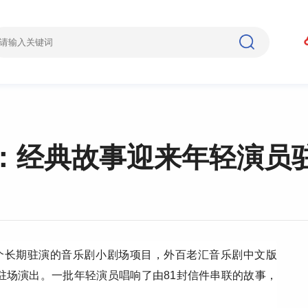
：经典故事迎来年轻演员
首个长期驻演的音乐剧小剧场项目，外百老汇音乐剧中文版
驻场演出。一批年轻演员唱响了由81封信件串联的故事，