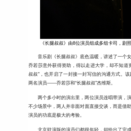
《长腿叔叔》由8位演员组成多组卡司，剧
音乐剧《长腿叔叔》底色温暖，讲述了一个
乔若莎意外获得资助，得以走进大学，却不知道
叔叔”，也开启了一封接一封写信的沟通方式。
两名演员——乔若莎和“长腿叔叔”杰维斯。
两个多小时的演出里，两位演员连唱带演，
不少场景中，两人并非面对面直接交谈，而是借
演员的功底是极大的考验。
北京驻演版的演员们都很年轻，却给出了完