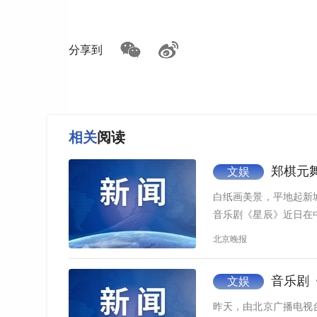
分享到
相关
阅读
郑棋元
文娱
白纸画美景，平地起新
音乐剧《星辰》近日在
安新区的…
北京晚报
音乐剧
文娱
昨天，由北京广播电视