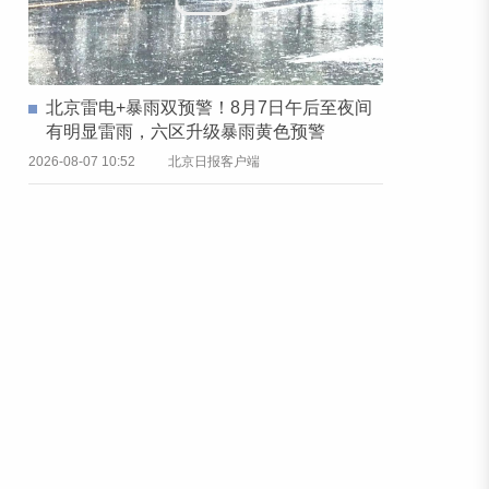
北京雷电+暴雨双预警！8月7日午后至夜间
有明显雷雨，六区升级暴雨黄色预警
2026-08-07 10:52
北京日报客户端