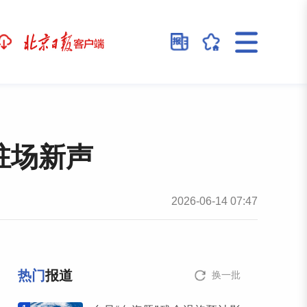
驻场新声
2026-06-14 07:47
热门
报道
换一批