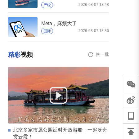
2026-08-07 13:43
产经
Meta，麻烦大了
2026-08-07 13:36
国际
精彩
视频
换一批
北京多家市属公园延时开放游船，一起泛舟
赏云霞！