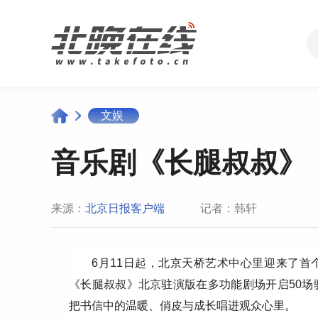
文娱
音乐剧《长腿叔叔》
来源：
北京日报客户端
记者：韩轩
6月11日起，北京天桥艺术中心里迎来了
《长腿叔叔》北京驻演版在多功能剧场开启50场
把书信中的温暖、俏皮与成长唱进观众心里。