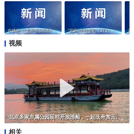
在线等！“北京社会组织”邀您提建议啦
“宣宣”学习笔记（173）丨“为民造福是最大政绩”的核心要义、问题检视与实践路径
视频
北京多家市属公园延时开放游船，一起泛舟赏云霞！
相关