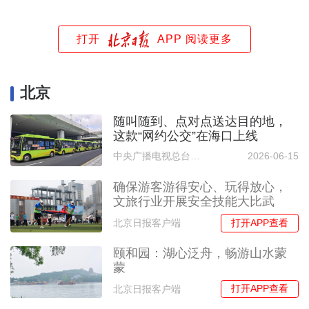
打开
APP 阅读更多
北京
随叫随到、点对点送达目的地，
这款“网约公交”在海口上线
中央广播电视总台中国之声
2026-06-15
确保游客游得安心、玩得放心，
文旅行业开展安全技能大比武
打开APP查看
北京日报客户端
颐和园：湖心泛舟，畅游山水蒙
蒙
打开APP查看
北京日报客户端