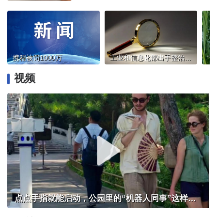
携程被罚1000万
工业和信息化部出手整治App信息窗口乱跳转
视频
点点手指就能启动，公园里的“机器人同事”这样干活