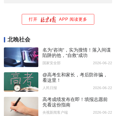
打开
APP 阅读更多
北晚社会
名为“咨询”，实为搜情！落入间谍
陷阱的他，“自救”成功
国家安全部
2026-06-22
@高考生和家长，考后防诈骗，
看这里！
人民日报
2026-06-22
高考成绩发布在即！填报志愿前
先看这份指南
央视新闻客户端
2026-06-22