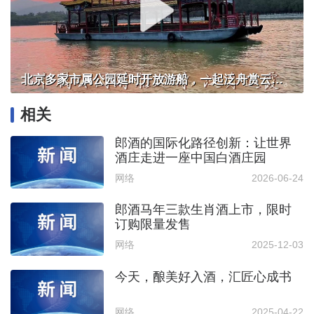
北京多家市属公园延时开放游船，一起泛舟赏云霞！
相关
郎酒的国际化路径创新：让世界
酒庄走进一座中国白酒庄园
网络
2026-06-24
郎酒马年三款生肖酒上市，限时
订购限量发售
网络
2025-12-03
今天，酿美好入酒，汇匠心成书
网络
2025-04-22