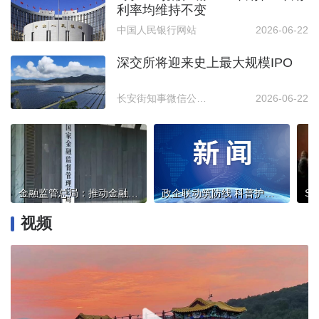
利率均维持不变
中国人民银行网站
2026-06-22
深交所将迎来史上最大规模IPO
长安街知事微信公众号
2026-06-22
金融监管总局：推动金融资源更好向新兴产业和未来产业集聚
政企联动筑防线 科普护航守平安｜北京麦当劳携手海淀区消防救援支队 五家消防主题餐厅正式授牌落地
视频