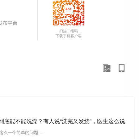
扫描二维码
下载手机客户端
到底能不能洗澡？有人说“洗完又发烧”，医生这么说
这么一个简单的问题 …