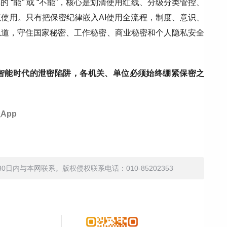
 “能” 或 “不能”，核心是划清使用红线、分级分类管控、
使用。只有把保密纪律嵌入AI使用全流程，
制度、
意识、
轨道，守住国家秘密、工作秘密、
商业秘密和个人隐私
安全
智能时代的泄密陷阱，各机关、单位必须始终绷紧保密之
App
内与本网联系。版权侵权联系电话：010-85202353