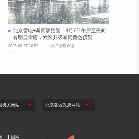
北京雷电+暴雨双预警！8月7日午后至夜间
有明显雷雨，六区升级暴雨黄色预警
2026-08-07 10:52
北京日报客户端
网
中国网