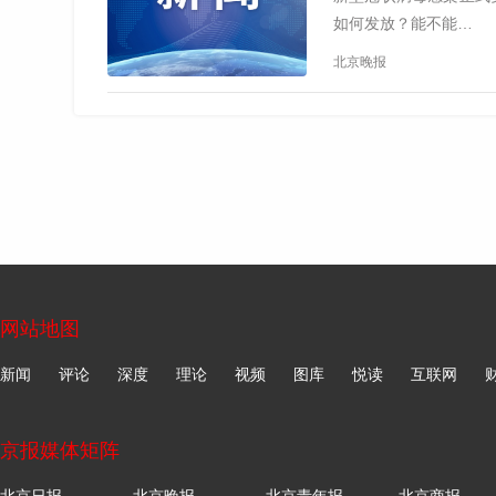
如何发放？能不能…
北京晚报
网站地图
新闻
评论
深度
理论
视频
图库
悦读
互联网
京报媒体矩阵