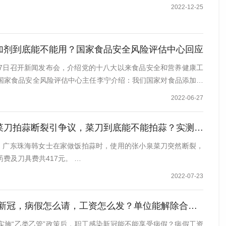
2022-12-25
加剂到底能不能用？国家食品安全风险评估中心回应
27日召开新闻发布会，介绍党的十八大以来食品安全和营养健康工
国家食品安全风险评估中心主任李宁介绍：我们国家对食品添加剂
2022-06-27
刀拍蒜断裂引争议，菜刀到底能不能拍蒜？实测结果来了
称，广东珠海韩女士在家做饭拍蒜时，使用的张小泉菜刀突然断裂，
费及刀具费共417元。 …
2022-07-23
新冠，病假怎么请，工资怎么发？单位能解除合同吗？
实施“乙类乙管”政策后，职工感染新冠能不能享受病假？病假工资