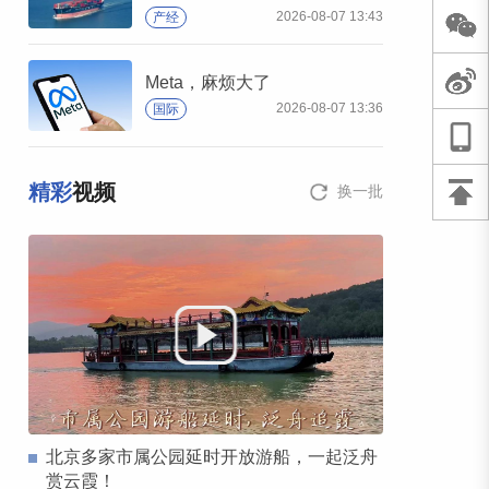
2026-08-07 13:43
产经
Meta，麻烦大了
2026-08-07 13:36
国际
精彩
视频
换一批
北京多家市属公园延时开放游船，一起泛舟
赏云霞！