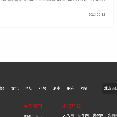
2023-01-12
财经
文化
体坛
科教
消费
矩阵
网摘
关于我们
友情链接
人民网
新华网
央视网
光明