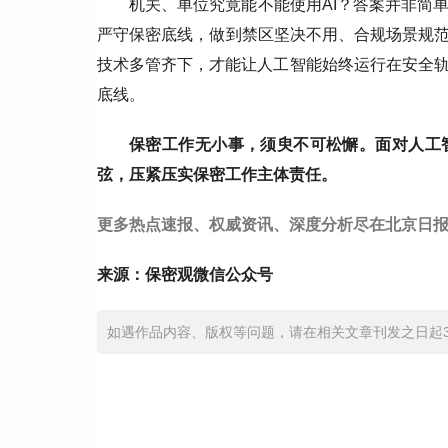
机关、单位究竟能不能使用AI？答案并非简单的
严守保密底线，做到禁区坚决不用、合规场景规范
技术多管齐下，才能让人工智能始终运行在安全
底线。
保密工作无小事，须臾不可松懈。面对人工
弦，压紧压实保密工作主体责任。
更多热点速报、权威资讯、深度分析尽在北京日报
来源：保密观微信公众号
如遇作品内容、版权等问题，请在相关文章刊发之日起30日