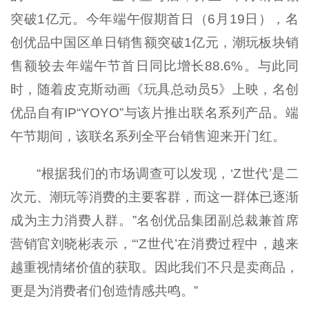
突破1亿元。今年端午假期首日（6月19日），名
创优品中国区单日销售额突破1亿元，潮玩板块销
售额较去年端午节首日同比增长88.6%。与此同
时，随着皮克斯动画《玩具总动员5》上映，名创
优品自有IP“YOYO”与该片推出联名系列产品。端
午节期间，该联名系列全平台销售迎来开门红。
“根据我们的市场调查可以发现，‘Z世代’是二
次元、潮玩等消费的主要客群，而这一群体已逐渐
成为主力消费人群。”名创优品集团副总裁兼首席
营销官刘晓彬表示，“‘Z世代’在消费过程中，越来
越重视情绪价值的获取。因此我们不只是卖商品，
更是为消费者们创造情感共鸣。”