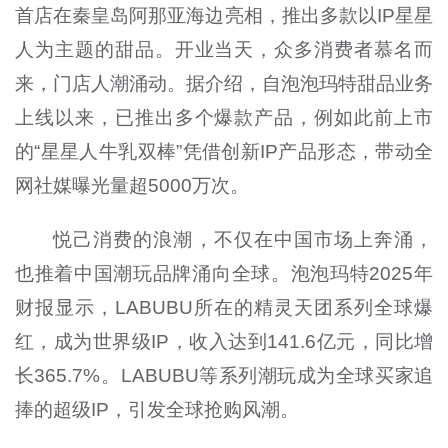
首店在秦皇岛阿那亚海边亮相，推出多款以IP星星
人为主题的甜品。开业当天，众多消费者慕名而
来，门店人潮涌动。据介绍，自泡泡玛特甜品业务
上线以来，已推出多个爆款产品，例如此前上市
的“星星人牛乳双棒”凭借创新IP产品形态，带动全
网社媒曝光量超5000万次。
悦己消费的浪潮，不仅在中国市场上奔涌，
也推着中国潮玩品牌涌向全球。泡泡玛特2025年
财报显示，LABUBU所在的精灵天团系列全球爆
红，成为世界级IP，收入达到141.6亿元，同比增
长365.7%。LABUBU等系列潮玩成为全球买家追
捧的超级IP，引发全球抢购风潮。