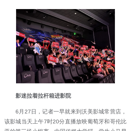
影迷拉着拉杆箱进影院
6月27日，记者一早就来到沃美影城常营店，
该影城当天上午7时20分直播放映葡萄牙和哥伦比