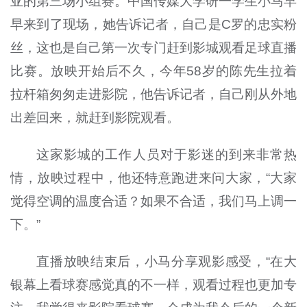
亚的第三场小组赛。中国传媒大学研一学生小马早
早来到了现场，她告诉记者，自己是C罗的忠实粉
丝，这也是自己第一次专门赶到影城观看足球直播
比赛。放映开始后不久，今年58岁的陈先生拉着
拉杆箱匆匆走进影院，他告诉记者，自己刚从外地
出差回来，就赶到影院观看。
这家影城的工作人员对于影迷的到来非常热
情，放映过程中，他还特意跑进来问大家，“大家
觉得空调的温度合适？如果不合适，我们马上调一
下。”
直播放映结束后，小马分享观影感受，“在大
银幕上看球赛感觉真的不一样，观看过程也更加专