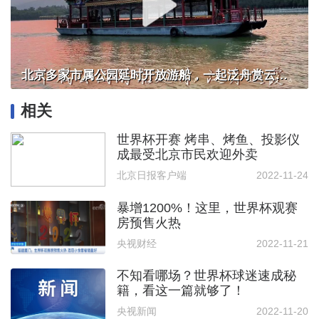
北京多家市属公园延时开放游船，一起泛舟赏云霞！
相关
世界杯开赛 烤串、烤鱼、投影仪
成最受北京市民欢迎外卖
北京日报客户端
2022-11-24
暴增1200%！这里，世界杯观赛
房预售火热
央视财经
2022-11-21
不知看哪场？世界杯球迷速成秘
籍，看这一篇就够了！
央视新闻
2022-11-20