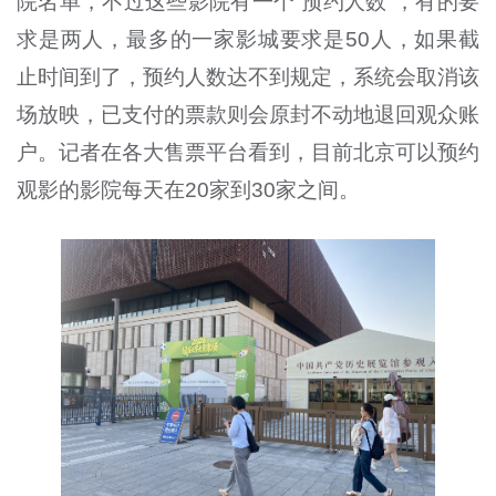
院名单，不过这些影院有一个“预约人数”，有的要
求是两人，最多的一家影城要求是50人，如果截
止时间到了，预约人数达不到规定，系统会取消该
场放映，已支付的票款则会原封不动地退回观众账
户。记者在各大售票平台看到，目前北京可以预约
观影的影院每天在20家到30家之间。