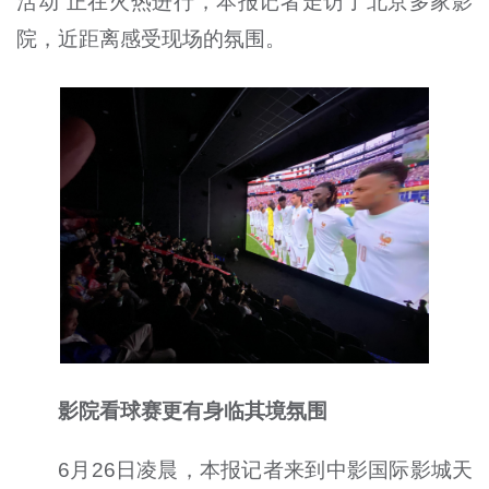
活动”正在火热进行，本报记者走访了北京多家影
院，近距离感受现场的氛围。
影院看球赛更有身临其境氛围
6月26日凌晨，本报记者来到中影国际影城天