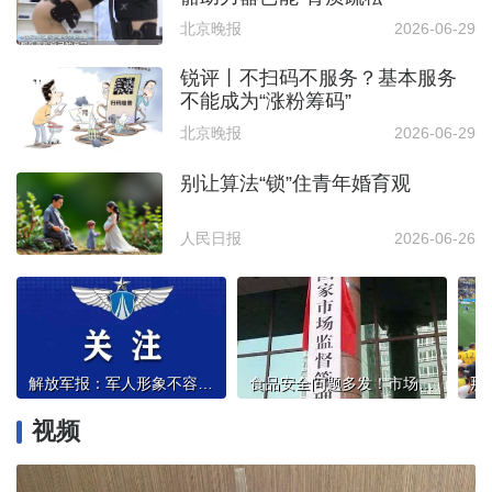
北京晚报
2026-06-29
锐评丨不扫码不服务？基本服务
不能成为“涨粉筹码”
北京晚报
2026-06-29
别让算法“锁”住青年婚育观
人民日报
2026-06-26
解放军报：军人形象不容AI换脸亵渎
食品安全问题多发！市场监管总局约谈山姆总部
视频