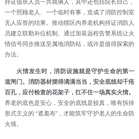
持证值班人员一共就俩人，其中还包括院长自己，
一个照顾老人、一个临时有事，造成了消防控制室
无人应答的结果。推动辖区内养老机构持证消防人
员建立联勤补位机制、通过加装远程告警系统让火
情信号同步推送至属地消防站，或许是值得探索的
办法。
火情发生时，消防设施就是守护生命的第一
道闸门。消防器材摆得满满当当，安全底线却千疮
百孔，应付检查的花架子，扛不住一场真实火情。
养老的底色是安心，安全的底线是较真，唯有拆掉
形式主义的 “遮羞布”，才能筑牢守护老人的生命防
火墙。