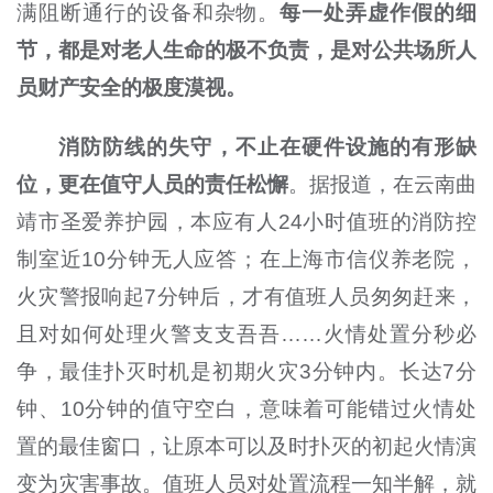
满阻断通行的设备和杂物。
每一处弄虚作假的细
节，都是对老人生命的极不负责，是对公共场所人
员财产安全的极度漠视。
消防防线的失守，不止在硬件设施的有形缺
位，更在值守人员的责任松懈
。据报道，在云南曲
靖市圣爱养护园，本应有人24小时值班的消防控
制室近10分钟无人应答；在上海市信仪养老院，
火灾警报响起7分钟后，才有值班人员匆匆赶来，
且对如何处理火警支支吾吾……火情处置分秒必
争，最佳扑灭时机是初期火灾3分钟内。长达7分
钟、10分钟的值守空白，意味着可能错过火情处
置的最佳窗口，让原本可以及时扑灭的初起火情演
变为灾害事故。值班人员对处置流程一知半解，就