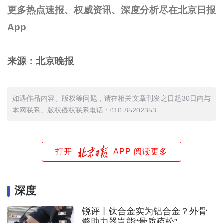
更多热点速报、权威资讯、深度分析尽在北京日报
App
来源：北京晚报
如遇作品内容、版权等问题，请在相关文章刊发之日起30日内与
本网联系。版权侵权联系电话：010-85202353
打开
APP 阅读更多
深度
锐评丨钛合金实为铝合金？外骨
骼助力器岂能“骨质疏松”