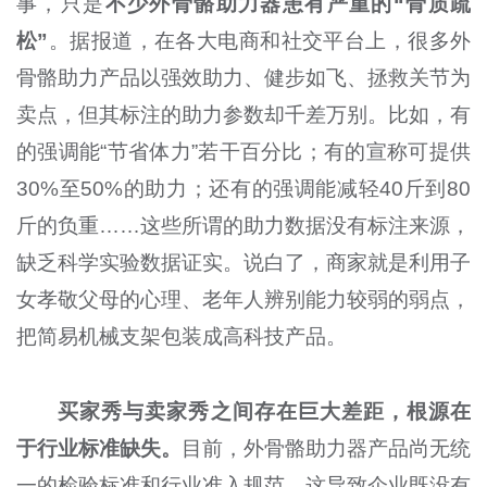
事，只是
不少外骨骼助力器患有严重的“骨质疏
松”
。据报道，在各大电商和社交平台上，很多外
骨骼助力产品以强效助力、健步如飞、拯救关节为
卖点，但其标注的助力参数却千差万别。比如，有
的强调能“节省体力”若干百分比；有的宣称可提供
30%至50%的助力；还有的强调能减轻40斤到80
斤的负重……这些所谓的助力数据没有标注来源，
缺乏科学实验数据证实。说白了，商家就是利用子
女孝敬父母的心理、老年人辨别能力较弱的弱点，
把简易机械支架包装成高科技产品。
买家秀与卖家秀之间存在巨大差距，根源在
于行业标准缺失。
目前，外骨骼助力器产品尚无统
一的检验标准和行业准入规范，这导致企业既没有