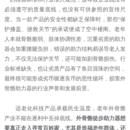
必须遵守的质量底线，也没有可供参照的宣传尺
度。当一款产品的安全性都缺乏保障时，那些“保
护膝盖、拯救关节”的承诺便成了空中楼阁。老年
人本就骨骼脆弱、肢体协调性差，沉重劣质的助力
器会加重腰腿负担，错误的助力结构易误导老人发
力，不仅无法保护关节，还可能加剧骨骼损伤。行
业标准缺失，也让劣质产品有了鱼目混珠的空间，
最终很可能形成劣币驱逐良币的恶性循环，损害外
骨骼助力器的行业声誉和发展前景。
适老化科技产品承载民生温度，老年外骨骼
产业不能在逐利中丢掉底线。
外骨骼徒步助力器想
要真正走入寻常百姓家，尤其是造福老年群体，还