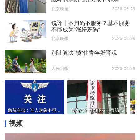
北京晚报
2026-06-29
锐评丨不扫码不服务？基本服务
不能成为“涨粉筹码”
北京晚报
2026-06-29
别让算法“锁”住青年婚育观
人民日报
2026-06-26
解放军报：军人形象不容AI换脸亵渎
食品安全问题多发！市场监管总局约谈山姆总部
视频