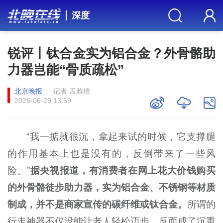
深度
锐评丨钛合金实为铝合金？外骨骼助
力器岂能“骨质疏松”
北京晚报
记者 孟雅檀
2026-06-29 13:59
“我一掂就很沉，拿起来试的时候，它支撑腿
的作用基本上也是没有的，反倒带来了一些风
险。”
据央视报道，有消费者在网上花大价钱购买
的外骨骼徒步助力器，实为铝合金、不锈钢等材质
制成，并不是商家宣传的碳纤维或钛合金。
所谓的
行走神器不仅没能让老人轻松迈步，反而成了沉重