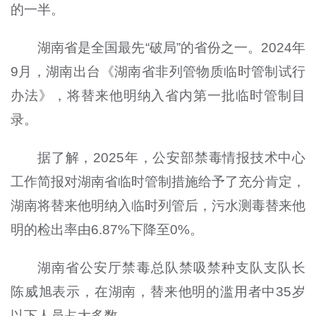
的一半。
湖南省是全国最先“破局”的省份之一。2024年
9月，湖南出台《湖南省非列管物质临时管制试行
办法》，将替来他明纳入省内第一批临时管制目
录。
据了解，2025年，公安部禁毒情报技术中心
工作简报对湖南省临时管制措施给予了充分肯定，
湖南将替来他明纳入临时列管后，污水测毒替来他
明的检出率由6.87%下降至0%。
湖南省公安厅禁毒总队禁吸禁种支队支队长
陈威旭表示，在湖南，替来他明的滥用者中35岁
以下人员占大多数。