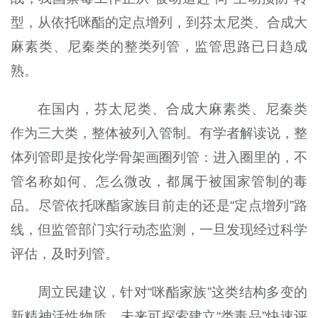
型，从依托咪酯的定点增列，到芬太尼类、合成大
麻素类、尼秦类的整类列管，监管思路已日趋成
熟。
在国内，芬太尼类、合成大麻素类、尼秦类
作为三大类，整体被列入管制。有学者解读说，整
体列管即是按化学骨架画圈列管：进入圈里的，不
管名称如何、怎么微改，都属于被国家管制的毒
品。尽管依托咪酯家族目前走的还是“定点增列”路
线，但监管部门实行动态监测，一旦发现经过科学
评估，及时列管。
周立民建议，针对“咪酯家族”这类结构多变的
新精神活性物质，未来可探索建立“类毒品”快速评