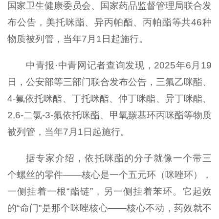
国家卫生健康委员会、国家药品监督管理局联合发
布公告，美托咪酯、异丙帕酯、丙帕酯等共46种
物质被列管，当年7月1日起施行。
中青报·中青网记者查询发现，2025年6月19
日，公安部等三部门联合发布公告，三氟乙咪酯、
4-氟依托咪酯、丁托咪酯、仲丁咪酯、异丁咪酯、
2,6-二氯-3-氟依托咪酯、甲氧羰基环丙咪酯等物质
被列管，当年7月1日起施行。
据专家介绍，依托咪酯的分子就像一个带三
个螺丝的零件——核心是一个五元环（咪唑环），
一侧挂着一根“酯链”，另一侧挂着苯环。它起效
的“命门”是那个咪唑核心——核心不动，药效就不