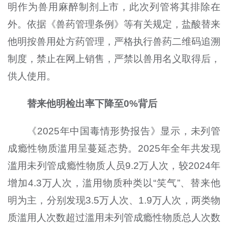
明作为兽用麻醉制剂上市，此次列管将其排除在
外。依据《兽药管理条例》等有关规定，盐酸替来
他明按兽用处方药管理，严格执行兽药二维码追溯
制度，禁止在网上销售，严禁以兽用名义取得后，
供人使用。
替来他明检出率下降至0%背后
《2025年中国毒情形势报告》显示，未列管
成瘾性物质滥用呈蔓延态势。2025年全年共发现
滥用未列管成瘾性物质人员9.2万人次，较2024年
增加4.3万人次，滥用物质种类以“笑气”、替来他
明为主，分别发现3.5万人次、1.9万人次，两类物
质滥用人次数超过滥用未列管成瘾性物质总人次数