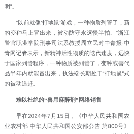
明”。
“以前就像‘打地鼠’游戏，一种物质列管了，新
的变种马上冒出来，被动防守永远慢半拍。”浙江
警官职业学院刑事司法系教授周立民对中青报·中
青网记者表示，新精神活性物质的迭代速度，远快
于国家列管程序，一种物质被列管了，变种或替代
品半年内就能冒出来，执法端长期处于“打地鼠”式
的被动追赶。
难以杜绝的“兽用麻醉剂”网络销售
早在2024年7月15日，《中华人民共和国农
业农村部 中华人民共和国公安部公告 第800号》