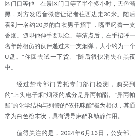
区门口等他。在景区门口等了半个多小时，天色渐
黑，对方发语音微信让记者往西边走30米。随后
看到一名约20岁的白衣男子招手，嘴里叼着一支
香烟。随即他伸手要现金。等清点后，左手招呼一
名年龄相仿的伙伴递过来一支烟弹，大小约为一个
U盘。“你回去试一下货。”随后很快消失在黑夜
中。
经过禁毒部门委托专门部门检测，购买到
的“上头电子烟”烟液的成分是异丙帕酯。“异丙帕
酯”的化学结构与列管的“依托咪酯”极为相似，其通
常为白色粉末状，具有诱导麻醉和镇静作用。
值得关注的是，2024年6月16日，公安部、