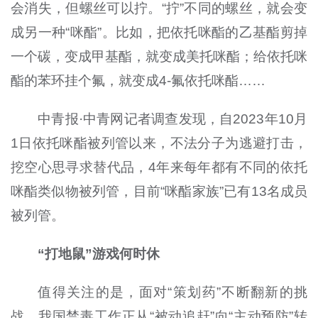
会消失，但螺丝可以拧。“拧”不同的螺丝，就会变
成另一种“咪酯”。比如，把依托咪酯的乙基酯剪掉
一个碳，变成甲基酯，就变成美托咪酯；给依托咪
酯的苯环挂个氟，就变成4-氟依托咪酯……
中青报·中青网记者调查发现，自2023年10月
1日依托咪酯被列管以来，不法分子为逃避打击，
挖空心思寻求替代品，4年来每年都有不同的依托
咪酯类似物被列管，目前“咪酯家族”已有13名成员
被列管。
“打地鼠”游戏何时休
值得关注的是，面对“策划药”不断翻新的挑
战，我国禁毒工作正从“被动追赶”向“主动预防”转