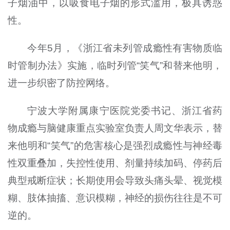
子烟油中，以吸食电子烟的形式滥用，极具诱惑
性。
今年5月，《浙江省未列管成瘾性有害物质临
时管制办法》实施，临时列管“笑气”和替来他明，
进一步织密了防控网络。
宁波大学附属康宁医院党委书记、浙江省药
物成瘾与脑健康重点实验室负责人周文华表示，替
来他明和“笑气”的危害核心是强烈成瘾性与神经毒
性双重叠加，失控性使用、剂量持续加码、停药后
典型戒断症状；长期使用会导致头痛头晕、视觉模
糊、肢体抽搐、意识模糊，神经的损伤往往是不可
逆的。