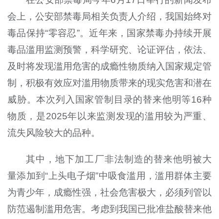
会上，公安部禁毒局相关负责人介绍，我国始终对
毒品保持“零容忍”。近年来，国家禁毒办持续开展
毒品滥用监测预警，科学研究、论证评估，依法、
及时将发现滥用危害的成瘾性物质纳入国家规定管
制，积极有效应对滥用物质带来的现实危害和潜在
威胁。本次列入国家管制目录的替来他明等16种
物质，是2025年以来监测发现的滥用较为严重、
流失风险较大的品种。
其中，地下加工厂非法制造的替来他明被大
量添加到“上头电子烟”中吸食滥用，滥用群体主要
为青少年，成瘾性强，社会危害极大，必须列管以
防范遏制滥用危害。考虑到我国已批准盐酸替来他