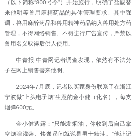
（以下简称“800号令”）开始施行，明确了盐酸替
来他明等兽用麻精药品的具体管理要求。其中强
调，兽用麻醉药品和兽用精神药品纳入兽用处方药
管理，不得网络销售、不得进行广告宣传，严禁以
兽用名义取得后供人使用。
中青报·中青网记者调查发现，依然有不法分
子在网上销售替来他明。
2024年7月底，记者以买家身份联系了在浙江
宁波做“上头电子烟”生意的金小健（化名），每支
烟弹600元。
金小健透露：“只能发烟油，你收到后自己拿
空烟弹灌装。快递员问就说是男士精油。”他让记