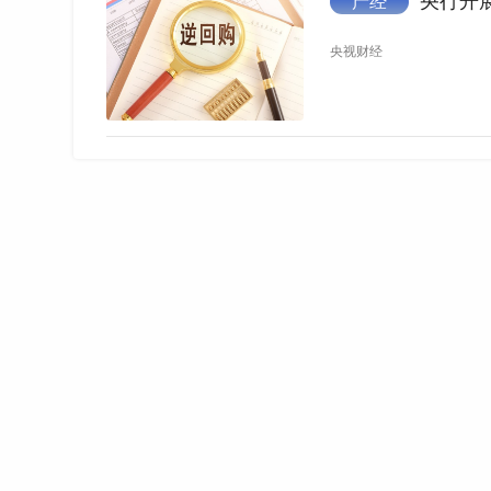
央行开展
产经
央视财经