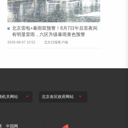
北京雷电+暴雨双预警！8月7日午后至夜间
有明显雷雨，六区升级暴雨黄色预警
2026-08-07 10:52
北京日报客户端
网
中国网