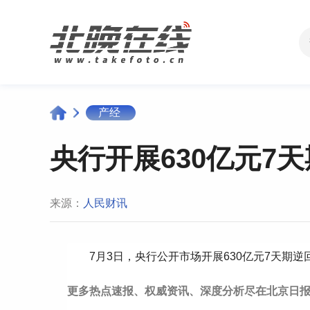
产经
央行开展630亿元7
来源：
人民财讯
7月3日，央行公开市场开展630亿元7天期逆
更多热点速报、权威资讯、深度分析尽在北京日报