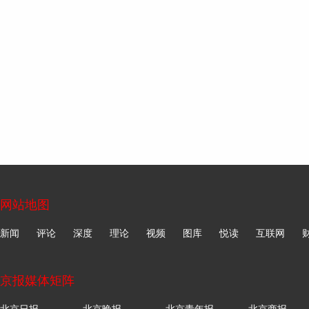
网站地图
新闻
评论
深度
理论
视频
图库
悦读
互联网
京报媒体矩阵