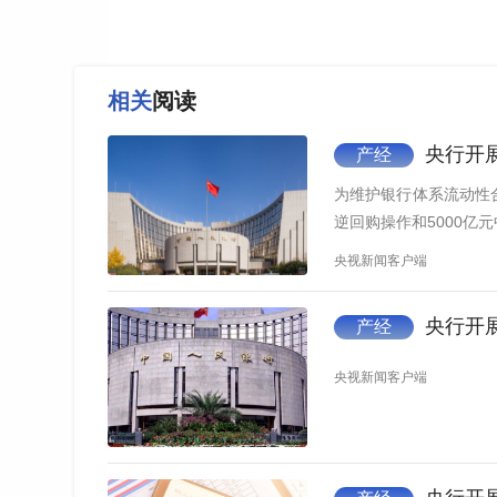
相关
阅读
央行开展
产经
为维护银行体系流动性合
逆回购操作和5000亿
央视新闻客户端
央行开展
产经
央视新闻客户端