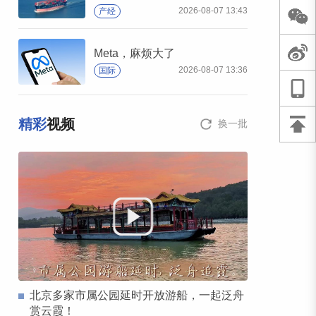
2026-08-07 13:43
产经
Meta，麻烦大了
2026-08-07 13:36
国际
精彩
视频
换一批
北京多家市属公园延时开放游船，一起泛舟
赏云霞！