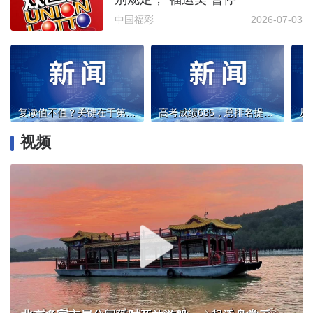
中国福彩
2026-07-03
复读值不值？关键在于第一学历
高考成绩685，总排名提升1400多名 复读一年带来什么变化？
视频