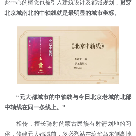
此中心的概念也被引入建筑设计及都城规划，
贯穿
北京城南北的中轴线就是最明显的城市坐标。
“元大都城市的中轴线与今日北京老城的北部
中轴线在同一条线上。”
相传，擅长骑射的蒙古民族有射箭划地的习
俗，修建元大都城前，忽必烈站在琼华岛东侧高地