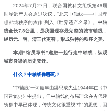
2024年7月27日，联合国教科文组织第46届
世界遗产大会通过决议，“北京中轴线——中国理
想都城秩序的杰作”列入《世界遗产名录》。
中轴
线全长7.8公里，是我国现存最完整的城市轴线，
经历元、明、清三代更替，形成独特的秩序之美。
本期“馆员荐书”邀您一起行走中轴线，纵观
城市脊梁的历史变迁。
什么？中轴线像哪吒？
“中轴线”一词最早由梁思成先生1944年在《中
国建筑史》中提出，但中轴线的布局理念在古代建
筑群中早已体现，传统文化很重视“中”的思想，因