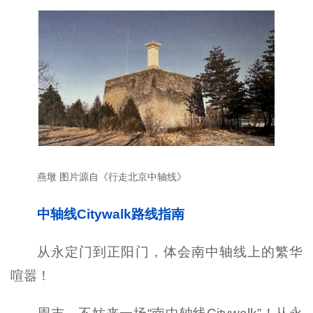
燕墩 图片源自《行走北京中轴线》
中轴线Citywalk路线指南
从永定门到正阳门，体会南中轴线上的繁华
喧嚣！