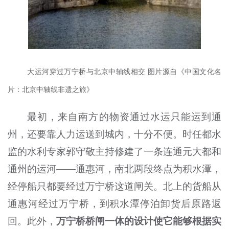
大运河穿过万宁桥与北京中轴线相交 图片源自《中国文化名
片：北京中轴线非遗之旅》
最初，来自南方的物资通过水运只能运到通
州，还要靠人力运送到城内，十分不便。时任都水
监的水利专家郭守敬主持修建了一条连通元大都和
通州的运河——通惠河，南北两段终点为积水潭，
经停船只都要经过万宁桥这道闸关。北上的货船从
通惠河经过万宁桥，到积水潭停泊卸货后原路返
回。此外，
万宁桥桥闸一体的设计使它能够根据实