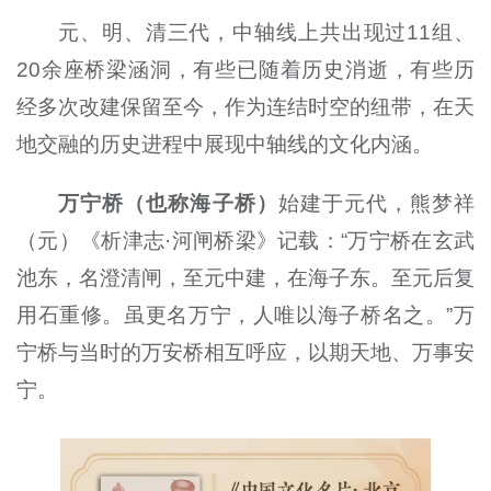
元、明、清三代，中轴线上共出现过11组、
20余座桥梁涵洞，有些已随着历史消逝，有些历
经多次改建保留至今，作为连结时空的纽带，在天
地交融的历史进程中展现中轴线的文化内涵。
万宁桥（也称海子桥）
始建于元代，熊梦祥
（元）《析津志·河闸桥梁》记载：“万宁桥在玄武
池东，名澄清闸，至元中建，在海子东。至元后复
用石重修。虽更名万宁，人唯以海子桥名之。”万
宁桥与当时的万安桥相互呼应，以期天地、万事安
宁。