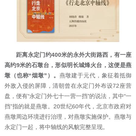
距离永定门约400米的永外大街路西，有一座
高约9米的石墩台，形似明长城烽火台，这便是燕
墩（也称“烟墩”）。
燕墩建于元代，象征着抵御
外敌入侵的屏障，清朝曾在永定门外布设72座营
盘，便有“永定门外七十一营一挡”的说法，其中“一
挡”指的就是燕墩。20世纪60年代，北京市政府对
燕墩周边环境进行治理，对燕墩实施保护。燕墩与
永定门一起，将中轴线的风貌完整呈现。