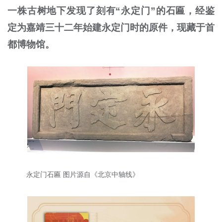
一株古树地下发现了刻有“永定门”的石匾，经鉴
定为嘉靖三十二年始建永定门时的原件，现藏于首
都博物馆。
永定门石匾 图片源自《北京中轴线》