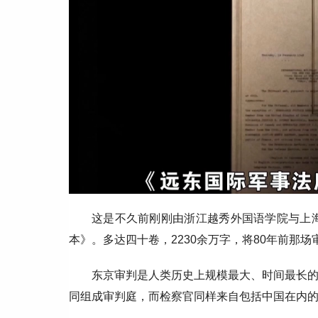
这是不久前刚刚由浙江越秀外国语学院与上
本》。多达四十卷，2230余万字，将80年前那
东京审判是人类历史上规模最大、时间最长的
同组成审判庭，而检察官同样来自包括中国在内的