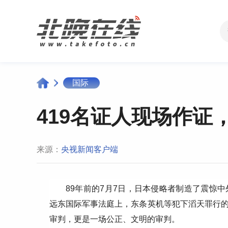
国际
419名证人现场作证
来源：
央视新闻客户端
89年前的7月7日，日本侵略者制造了震惊
远东国际军事法庭上，东条英机等犯下滔天罪行
审判，更是一场公正、文明的审判。