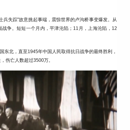
“士兵失踪”故意挑起事端，震惊世界的卢沟桥事变爆发。从
战争。短短一个月内，平津沦陷；11月，上海沦陷，12
中国东北，直至1945年中国人民取得抗日战争的最终胜利，
，伤亡人数超过3500万。