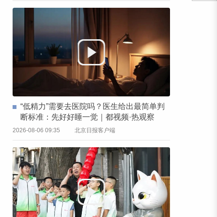
“低精力”需要去医院吗？医生给出最简单判
断标准：先好好睡一觉｜都视频·热观察
2026-08-06 09:35
北京日报客户端