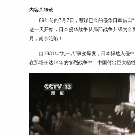
内容为转载
89年前的7月7日，蓄谋已久的侵华日军借口
这一天开始，日本侵华战争从局部战争升级为全面
月，南京沦陷！
自1931年“九一八”事变爆发，日本悍然入侵
在那场长达14年的惨烈战争中，中国付出巨大牺牲