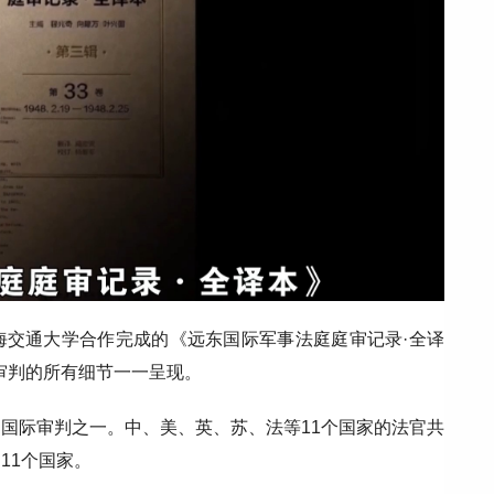
海交通大学合作完成的《远东国际军事法庭庭审记录·全译
场审判的所有细节一一呈现。
国际审判之一。中、美、英、苏、法等11个国家的法官共
11个国家。