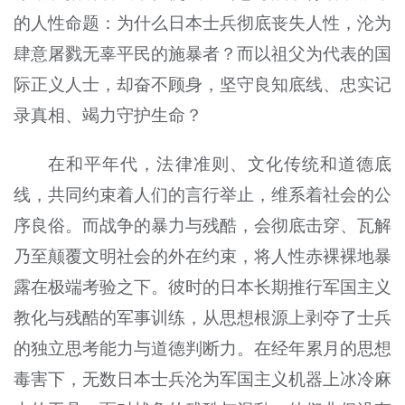
的人性命题：为什么日本士兵彻底丧失人性，沦为
肆意屠戮无辜平民的施暴者？而以祖父为代表的国
际正义人士，却奋不顾身，坚守良知底线、忠实记
录真相、竭力守护生命？
在和平年代，法律准则、文化传统和道德底
线，共同约束着人们的言行举止，维系着社会的公
序良俗。而战争的暴力与残酷，会彻底击穿、瓦解
乃至颠覆文明社会的外在约束，将人性赤裸裸地暴
露在极端考验之下。彼时的日本长期推行军国主义
教化与残酷的军事训练，从思想根源上剥夺了士兵
的独立思考能力与道德判断力。在经年累月的思想
毒害下，无数日本士兵沦为军国主义机器上冰冷麻