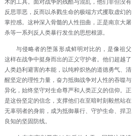
木的工具。面对战争的残酷与混乱，他们非但没有
反思罪恶，反而以杀戮生命的极端方式攫取虚幻的
掌控感。这种深入骨髓的人性扭曲，正是南京大屠
杀等一系列反人类暴行发生的思想根源。
与侵略者的堕落形成鲜明对比的，是像祖父
这样在战争中挺身而出的正义守护者。他们超越了
人类趋利避害的本能，以纯粹炽热的道德勇气、清
醒坚定的理性力量，奋力抵御战争对人性的吞噬与
异化，始终坚守对生命尊严和人类正义的信仰。正
是这份坚定的信念，支撑他们在至暗时刻毅然站在
无辜弱者的身前，成为抵御暴行、守护生命、捍卫
良知的坚固防线。