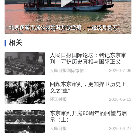
北京多家市属公园延时开放游船，一起泛舟赏云霞！
相关
人民日报国际论坛：铭记东京审
判，守护历史真相与国际正义
人民日报国际微信公众号
2026-07-06
回顾东京审判，更知捍卫历史正
义之“重”
环球时报
2026-05-13
东京审判开庭80周年的回望与启
示（上）
人民日报
2026-04-27