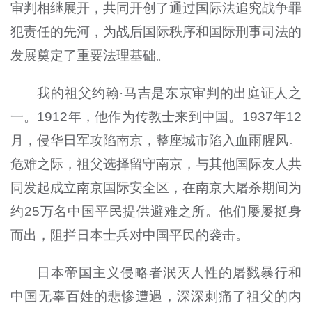
审判相继展开，共同开创了通过国际法追究战争罪
犯责任的先河，为战后国际秩序和国际刑事司法的
发展奠定了重要法理基础。
我的祖父约翰·马吉是东京审判的出庭证人之
一。1912年，他作为传教士来到中国。1937年12
月，侵华日军攻陷南京，整座城市陷入血雨腥风。
危难之际，祖父选择留守南京，与其他国际友人共
同发起成立南京国际安全区，在南京大屠杀期间为
约25万名中国平民提供避难之所。他们屡屡挺身
而出，阻拦日本士兵对中国平民的袭击。
日本帝国主义侵略者泯灭人性的屠戮暴行和
中国无辜百姓的悲惨遭遇，深深刺痛了祖父的内