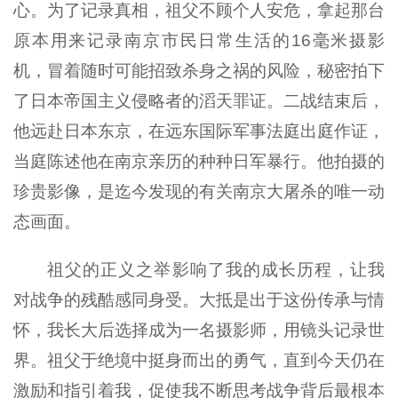
心。为了记录真相，祖父不顾个人安危，拿起那台
原本用来记录南京市民日常生活的16毫米摄影
机，冒着随时可能招致杀身之祸的风险，秘密拍下
了日本帝国主义侵略者的滔天罪证。二战结束后，
他远赴日本东京，在远东国际军事法庭出庭作证，
当庭陈述他在南京亲历的种种日军暴行。他拍摄的
珍贵影像，是迄今发现的有关南京大屠杀的唯一动
态画面。
祖父的正义之举影响了我的成长历程，让我
对战争的残酷感同身受。大抵是出于这份传承与情
怀，我长大后选择成为一名摄影师，用镜头记录世
界。祖父于绝境中挺身而出的勇气，直到今天仍在
激励和指引着我，促使我不断思考战争背后最根本