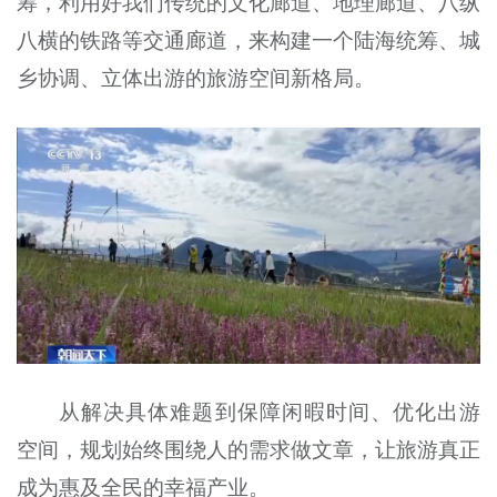
筹，利用好我们传统的文化廊道、地理廊道、八纵
八横的铁路等交通廊道，来构建一个陆海统筹、城
乡协调、立体出游的旅游空间新格局。
从解决具体难题到保障闲暇时间、优化出游
空间，规划始终围绕人的需求做文章，让旅游真正
成为惠及全民的幸福产业。