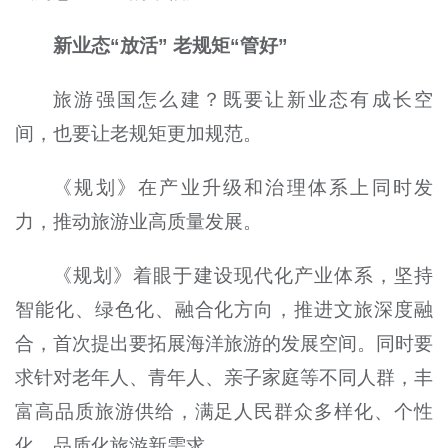
新业态“放活” 老规矩“管好”
旅游强国怎么建？既要让新业态有成长空
间，也要让老规矩更加规范。
《规划》在产业升级和治理体系上同时发
力，推动旅游业高质量发展。
《规划》着眼于建设现代化产业体系，坚持
智能化、绿色化、融合化方向，推进文旅深度融
合，首次提出要拓展海洋旅游的发展空间。同时要
求针对老年人、青年人、亲子家庭等不同人群，丰
富高品质旅游供给，满足人民群众多样化、个性
化、品质化旅游新需求。