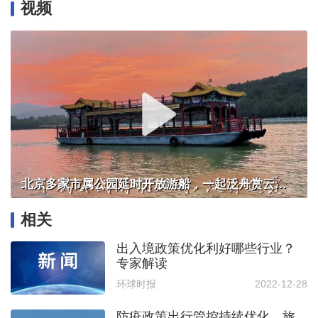
视频
北京多家市属公园延时开放游船，一起泛舟赏云霞！
相关
出入境政策优化利好哪些行业？
专家解读
环球时报
2022-12-28
防疫政策出行管控持续优化，旅