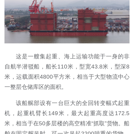
这是一艘集起重、海上运输功能于一身的非
自航半潜驳船，船长110米，型宽43.8米，型深8
米，运载面积4800平方米，相当于大型物流中心
一整层仓储库区的面积。
该船艉部设有一台巨大的全回转变幅式起重
机，起重机臂长149米，最大起重高度达172.5
米，相当于在50多层楼的高空精准“抓取”货物。船
舶在固定艉吊时，可一次吊起2200吨重的货物，