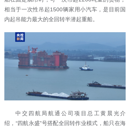
相当于一次性吊起1500辆家用小汽车，是目前国
内起吊能力最大的全回转半潜起重船。
中交四航局航通公司项目总工黄晨光介
绍，“四航永盛”号搭配全回转作业模式，船只在海