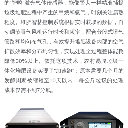
的“智嗅”激光气体传感器，能像警犬一样精准捕捉
垃圾堆肥过程中产生的甲烷和氨气，时刻关注腐熟
程度。堆肥智慧控制系统根据实时获取的数据，自
动调节曝气风机运行时长和频率，配合分段式曝气
管路和均匀布气孔，有效提升堆肥设备内部的空气
扩散效率和分布均匀性，实现处理全过程整体能耗
降低30%以上。依托这项技术，农村易腐垃圾一
体化堆肥设备实现了“加速跑”：原本需要几个月的
发酵周期被缩短至10天以内，每公斤垃圾的处理
成本仅需不到7分钱。