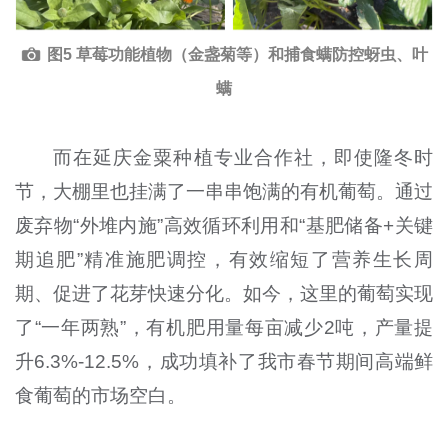
图5 草莓功能植物（金盏菊等）和捕食螨防控蚜虫、叶
螨
而在延庆金粟种植专业合作社，即使隆冬时
节，大棚里也挂满了一串串饱满的有机葡萄。通过
废弃物“外堆内施”高效循环利用和“基肥储备+关键
期追肥”精准施肥调控，有效缩短了营养生长周
期、促进了花芽快速分化。如今，这里的葡萄实现
了“一年两熟”，有机肥用量每亩减少2吨，产量提
升6.3%-12.5%，成功填补了我市春节期间高端鲜
食葡萄的市场空白。