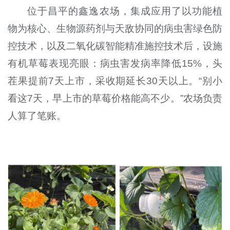
位于昌平的鑫逸农场，集成应用了以功能植
物为核心、生物源药剂与天敌协同的病虫害绿色防
控技术，以及二氧化碳智能精准施控技术后，设施
有机草莓表现亮眼：病虫害发病率降低15%，头
茬果提前7天上市，采收期延长30天以上。“别小
看这7天，早上市的草莓价格能高不少。”农场负责
人算了笔账。