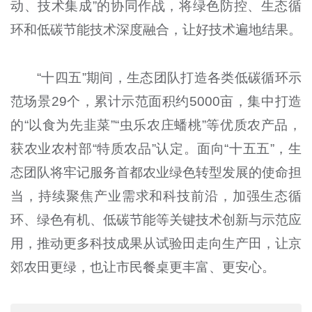
动、技术集成”的协同作战，将绿色防控、生态循
环和低碳节能技术深度融合，让好技术遍地结果。
“十四五”期间，生态团队打造各类低碳循环示
范场景29个，累计示范面积约5000亩，集中打造
的“以食为先韭菜”“虫乐农庄蟠桃”等优质农产品，
获农业农村部“特质农品”认定。面向“十五五”，生
态团队将牢记服务首都农业绿色转型发展的使命担
当，持续聚焦产业需求和科技前沿，加强生态循
环、绿色有机、低碳节能等关键技术创新与示范应
用，推动更多科技成果从试验田走向生产田，让京
郊农田更绿，也让市民餐桌更丰富、更安心。