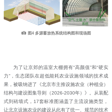
图4 多源蓄放热系统结构图和现场图
为了让京郊的温室大棚拥有“高颜值”和“硬实
力”，生态团队在超低能耗农业设施领域的技术成
果，被吸纳进了《北京市主推设施农业（种植业）
结构与建设图集导则（2026-2030年）》。从装配
式到砖墙式，17套标准图涵盖了主流设施类型，
让北京设施农业的建设从此有了统一、规范的技术