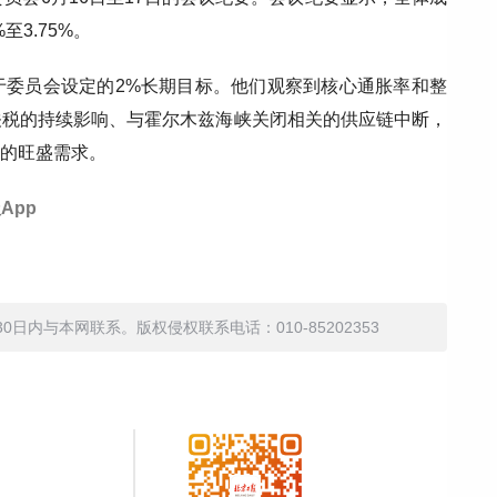
3.75%。
于委员会设定的2%长期目标。他们观察到核心通胀率和整
关税的持续影响、与霍尔木兹海峡关闭相关的供应链中断，
务的旺盛需求。
App
内与本网联系。版权侵权联系电话：010-85202353