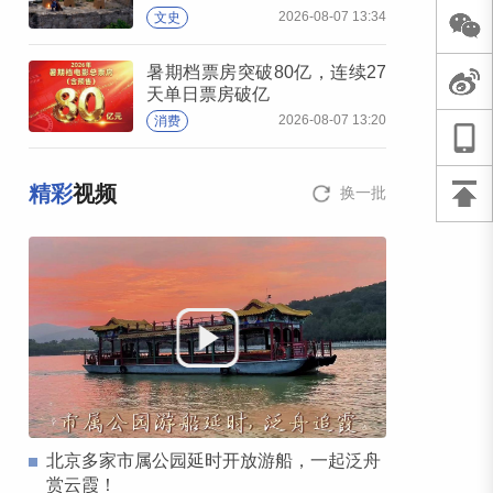
2026-08-07 13:34
文史
暑期档票房突破80亿，连续27
天单日票房破亿
2026-08-07 13:20
消费
精彩
视频
换一批
北京多家市属公园延时开放游船，一起泛舟
赏云霞！