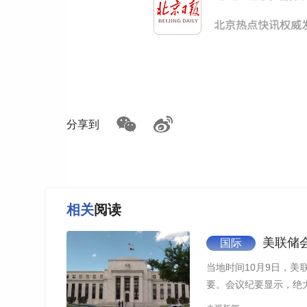
分享到
相关
阅读
美联储
国际
当地时间10月9日，美
要。会议纪要显示，绝