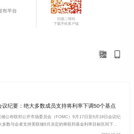
扫描二维码
下载手机客户端
会议纪要：绝大多数成员支持将利率下调50个基点
联储公布联邦公开市场委员会（FOMC）9月17日至9月18日会议纪
大多数与会者支持美联储9月决定的将联邦基金利率目标区间下…