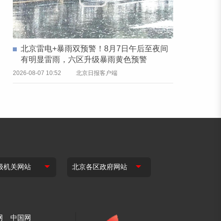
北京雷电+暴雨双预警！8月7日午后至夜间
有明显雷雨，六区升级暴雨黄色预警
2026-08-07 10:52
北京日报客户端
网
中国网