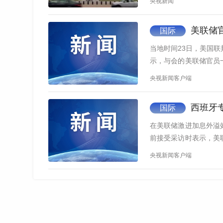
央视新闻
美联储官
国际
当地时间23日，美国
示，与会的美联储官员
数美…
央视新闻客户端
西班牙
国际
在美联储激进加息外溢
前接受采访时表示，美
民生负担…
央视新闻客户端