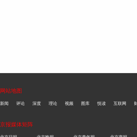
网站地图
新闻
评论
深度
理论
视频
图库
悦读
互联网
京报媒体矩阵