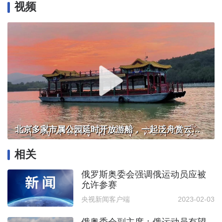
视频
北京多家市属公园延时开放游船，一起泛舟赏云霞！
相关
俄罗斯奥委会强调俄运动员应被
允许参赛
央视新闻客户端
2023-02-03
俄奥委会副主席：俄运动员有望