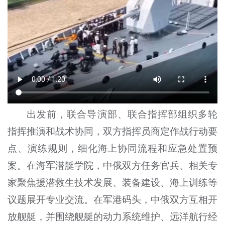
出发前，联合导演部、联合指挥部组织多轮
指挥推演和战术协同，双方指挥员商定作战行动要
点、演练规则，细化海上协同流程和应急处置预
案。在海军潜艇学院，中俄双方任务官兵、相关专
家聚焦援潜救生技术发展、装备建设、海上训练等
议题展开专业交流。在军港码头，中俄双方互相开
放舰艇，并围绕舰艇的动力系统维护、远洋航行经