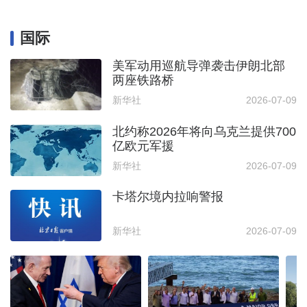
国际
美军动用巡航导弹袭击伊朗北部
两座铁路桥
新华社
2026-07-09
北约称2026年将向乌克兰提供700
亿欧元军援
新华社
2026-07-09
卡塔尔境内拉响警报
新华社
2026-07-09