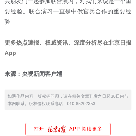
兵朋友们一起参加联合演习，对我们来说是一个重
要经验。联合演习一直是中俄官兵合作的重要经
验。
更多热点速报、权威资讯、深度分析尽在北京日报
App
来源：央视新闻客户端
如遇作品内容、版权等问题，请在相关文章刊发之日起30日内与
本网联系。版权侵权联系电话：010-85202353
打开
APP 阅读更多