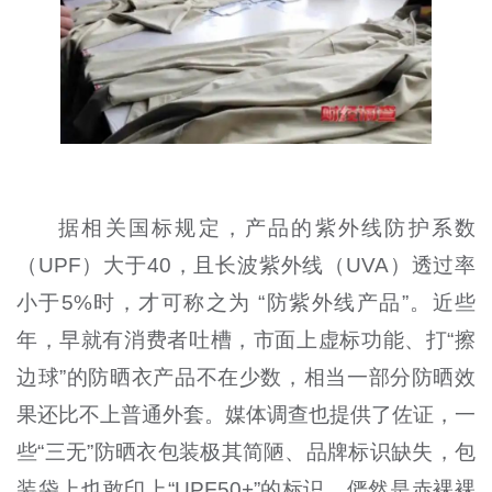
据相关国标规定，产品的紫外线防护系数
（UPF）大于40，且长波紫外线（UVA）透过率
小于5%时，才可称之为 “防紫外线产品”。近些
年，早就有消费者吐槽，市面上虚标功能、打“擦
边球”的防晒衣产品不在少数，相当一部分防晒效
果还比不上普通外套。媒体调查也提供了佐证，一
些“三无”防晒衣包装极其简陋、品牌标识缺失，包
装袋上也敢印上“UPF50+”的标识，俨然是赤裸裸