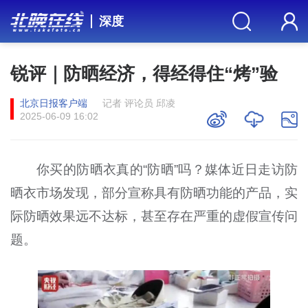
深度
锐评｜防晒经济，得经得住“烤”验
北京日报客户端
记者 评论员 邱凌
2025-06-09 16:02
你买的防晒衣真的“防晒”吗？媒体近日走访防
晒衣市场发现，部分宣称具有防晒功能的产品，实
际防晒效果远不达标，甚至存在严重的虚假宣传问
题。