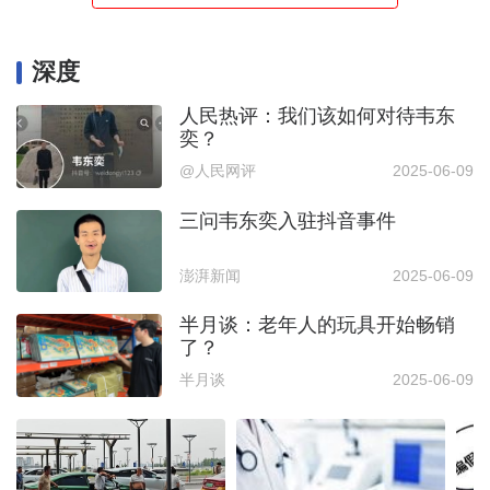
深度
人民热评：我们该如何对待韦东
奕？
@人民网评
2025-06-09
三问韦东奕入驻抖音事件
澎湃新闻
2025-06-09
半月谈：老年人的玩具开始畅销
了？
半月谈
2025-06-09