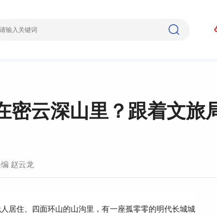
”在密云深山里？跟着文旅
美编 赵云龙
无人居住、四面环山的山沟里，有一座孤零零的明代长城城