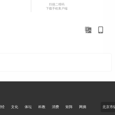
扫描二维码
下载手机客户端
财经
文化
体坛
科教
消费
矩阵
网摘