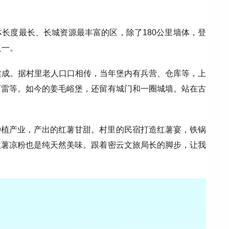
长度最长、长城资源最丰富的区，除了180公里墙体，登
之一。
建成。据村里老人口口相传，当年堡内有兵营、仓库等，上
石雷等。如今的姜毛峪堡，还留有城门和一圈城墙。站在古
种植产业，产出的红薯甘甜。村里的民宿打造红薯宴，铁锅
红薯凉粉也是纯天然美味。跟着密云文旅局长的脚步，让我