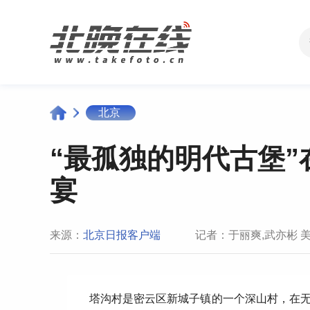
北京
“最孤独的明代古堡
宴
来源：
北京日报客户端
记者：于丽爽,武亦彬 
塔沟村是密云区新城子镇的一个深山村，在