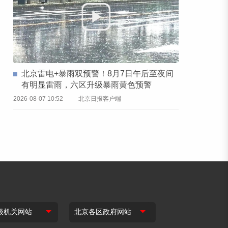
北京雷电+暴雨双预警！8月7日午后至夜间
有明显雷雨，六区升级暴雨黄色预警
2026-08-07 10:52
北京日报客户端