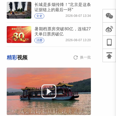
长城是多烟传烽！“北京是这条
证据链上的最后一环”
2026-08-07 13:34
文史
暑期档票房突破80亿，连续27
天单日票房破亿
2026-08-07 13:20
消费
精彩
视频
换一批