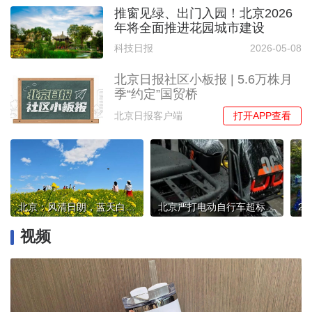
推窗见绿、出门入园！北京2026
年将全面推进花园城市建设
科技日报
2026-05-08
北京日报社区小板报 | 5.6万株月
季“约定”国贸桥
打开APP查看
北京日报客户端
北京：风清日朗，蓝天白云相映，满目皆是治愈好光景
北京严打电动自行车超标改装
视频