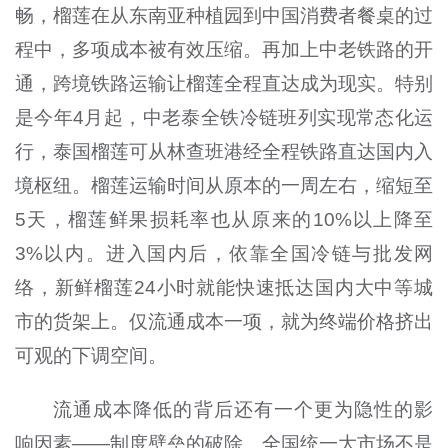
畅，榴莲在从东南亚种植园到中国消费者餐桌的过
程中，多项成本被有效压缩。再加上中老铁路的开
通，跨境铁路运输让榴莲全程直达成为现实。特别
是今年4月起，中老泰全铁冷链班列实现常态化运
行，泰国榴莲可从林查班港经全程铁路直达国内入
境枢纽。榴莲运输时间从原本的一周左右，缩短至
5天，榴莲鲜果损耗率也从原来的10%以上降至
3%以内。进入国内后，依靠全国冷链与批发网
络，新鲜榴莲24小时就能快速抵达国内大中等城
市的货架上。仅流通成本一项，就为终端价格挤出
可观的下调空间。
流通成本降低的背后还有一个更为隐性的影
响因素——制度壁垒的破除。全国统一大市场不是