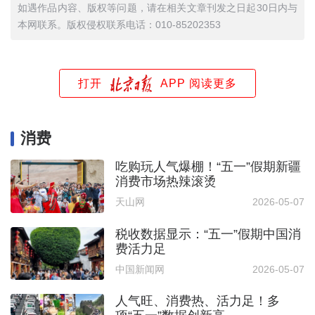
如遇作品内容、版权等问题，请在相关文章刊发之日起30日内与
本网联系。版权侵权联系电话：010-85202353
打开
APP 阅读更多
消费
吃购玩人气爆棚！“五一”假期新疆
消费市场热辣滚烫
天山网
2026-05-07
税收数据显示：“五一”假期中国消
费活力足
中国新闻网
2026-05-07
人气旺、消费热、活力足！多