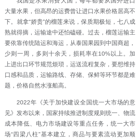
我国是水果消费大国，每年都要从国外进口
大量水果，但高昂的运费曾让进口水果价格居高不
下。就拿“娇贵”的榴莲来说，保质期极短，七八成
熟就得摘，运输途中还怕磕碰。过去，榴莲运输主
要依靠传统陆运和海运，从泰国果园到中国商超，
少则一周，多则十余天，损耗率在10%以上。加
上进出口环节规范烦琐，运送流程复杂，要想维持
口感和品质，运输路线、存储、保鲜等环节都是难
题，价格自然水涨船高。
2022年《关于加快建设全国统一大市场的意
见》发布以来，国家持续推进制度规则统一、物流
成本降低、电力市场建设等重点任务，统一大市
场“四梁八柱”基本建立，商品与要素流动更加顺