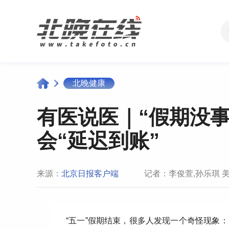
北晚健康
有医说医｜“假期没
会“延迟到账”
来源：
北京日报客户端
记者：李俊萱,孙乐琪 美
“五一”假期结束，很多人发现一个奇怪现象