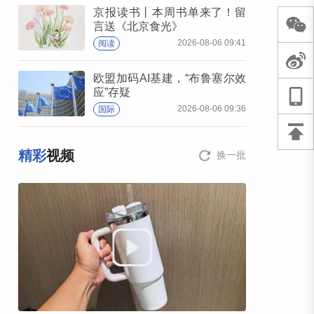
京报读书丨本周书单来了！留
言送《北京食光》
2026-08-06 09:41
阅读
欧盟加码AI基建，“布鲁塞尔效
应”存疑
2026-08-06 09:36
国际
精彩
视频
换一批