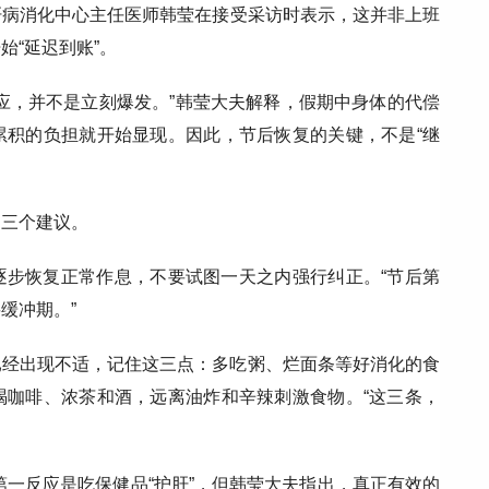
肝病消化中心主任医师韩莹在接受采访时表示，这并非上班
始“延迟到账”。
应，并不是立刻爆发。”韩莹大夫解释，假期中身体的代偿
累积的负担就开始显现。因此，节后恢复的关键，不是“继
了三个建议。
逐步恢复正常作息，不要试图一天之内强行纠正。“节后第
缓冲期。”
已经出现不适，记住这三点：多吃粥、烂面条等好消化的食
喝咖啡、浓茶和酒，远离油炸和辛辣刺激食物。“这三条，
后第一反应是吃保健品“护肝”，但韩莹大夫指出，真正有效的