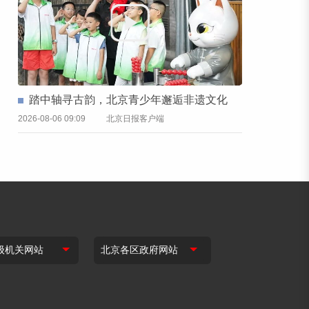
踏中轴寻古韵，北京青少年邂逅非遗文化
2026-08-06 09:09
北京日报客户端