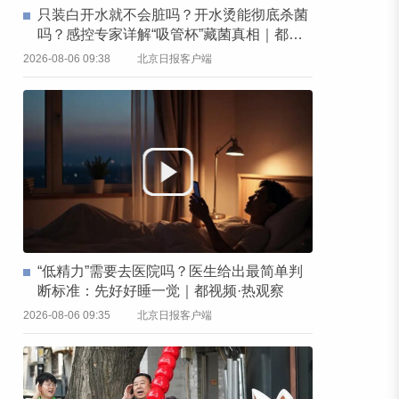
只装白开水就不会脏吗？开水烫能彻底杀菌
吗？感控专家详解“吸管杯”藏菌真相｜都视
频·热观察
2026-08-06 09:38
北京日报客户端
“低精力”需要去医院吗？医生给出最简单判
断标准：先好好睡一觉｜都视频·热观察
2026-08-06 09:35
北京日报客户端