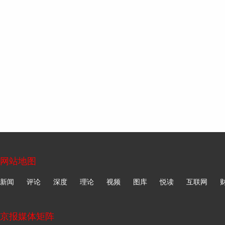
网站地图
新闻
评论
深度
理论
视频
图库
悦读
互联网
京报媒体矩阵