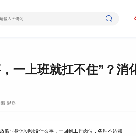
事，一上班就扛不住”？消
编 温辉
：放假时身体明明没什么事，一回到工作岗位，各种不适却