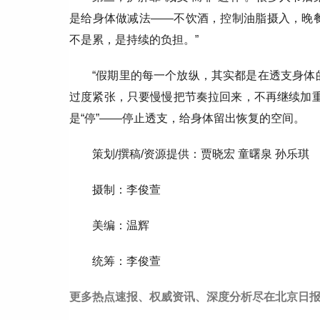
是给身体做减法——不饮酒，控制油脂摄入，晚
不是累，是持续的负担。”
“假期里的每一个放纵，其实都是在透支身体
过度紧张，只要慢慢把节奏拉回来，不再继续加重
是“停”——停止透支，给身体留出恢复的空间。
策划/撰稿/资源提供：贾晓宏 童曙泉 孙乐琪
摄制：李俊萱
美编：温辉
统筹：李俊萱
更多热点速报、权威资讯、深度分析尽在北京日报