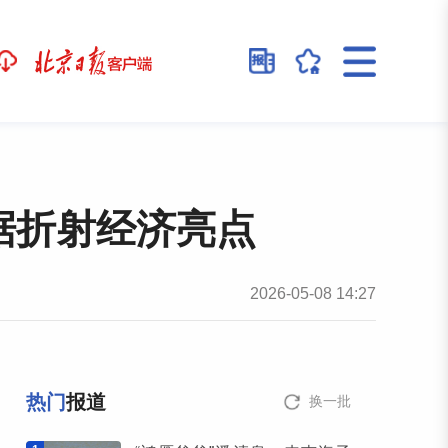
据折射经济亮点
2026-05-08 14:27
热门
报道
换一批