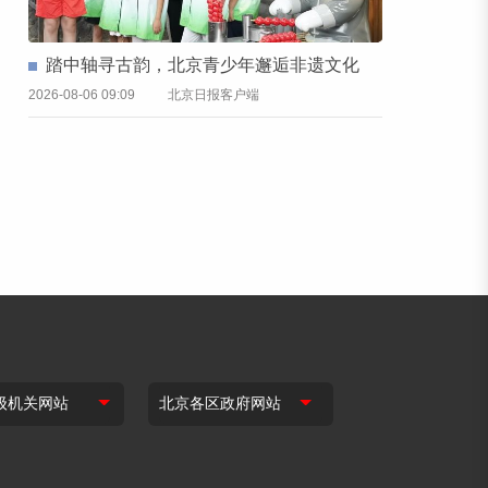
踏中轴寻古韵，北京青少年邂逅非遗文化
2026-08-06 09:09
北京日报客户端