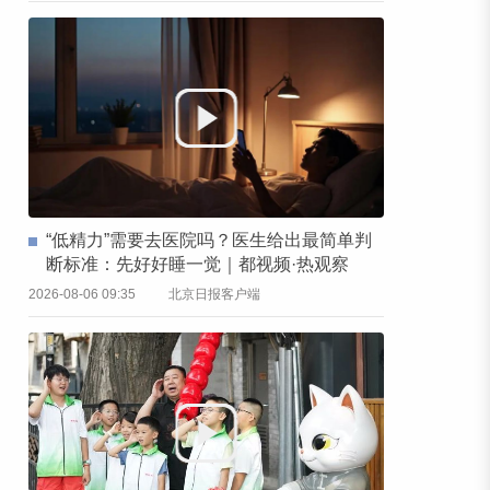
“低精力”需要去医院吗？医生给出最简单判
断标准：先好好睡一觉｜都视频·热观察
2026-08-06 09:35
北京日报客户端