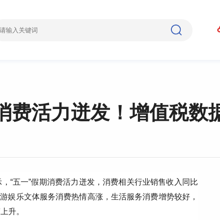
消费活力迸发！增值税数
，“五一”假期消费活力迸发，消费相关行业销售收入同比
，旅游娱乐文体服务消费热情高涨，生活服务消费增势较好，
度上升。