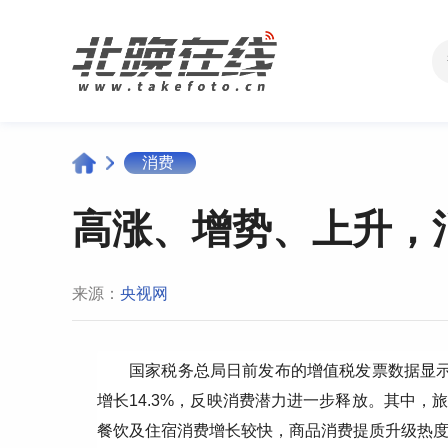
消费
高涨、增势、上升，
来源：
央视网
国家税务总局日前发布的增值税发票数据显示
增长14.3%，反映消费潜力进一步释放。其中
餐饮及住宿消费增长较快，商品消费提质升级热