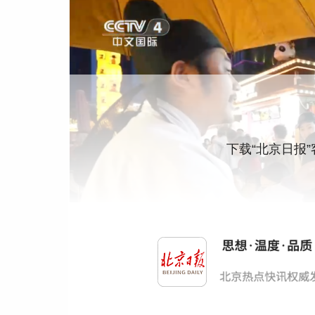
下载“北京日报
业内人士表示，从增值税发票数据来看，“五
进服务消费发展政策措施持续发力显效，服务消
力。
更多热点速报、权威资讯、深度分析尽在北京日报