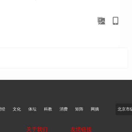
内与本网联系。版权侵权联系电话：010-85202353
财经
文化
体坛
科教
消费
矩阵
网摘
关于我们
友情链接