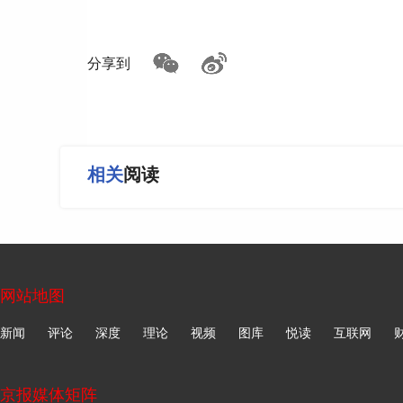
来源：央视网
分享到
如遇作品内容、版权等问题，请在相关文章刊发之日起30日
相关
阅读
网站地图
新闻
评论
深度
理论
视频
图库
悦读
互联网
京报媒体矩阵