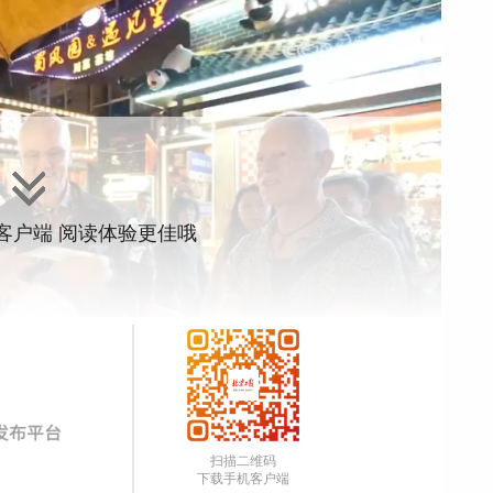
”客户端 阅读体验更佳哦
一”假期消费持续升温，消费潜力有效释放，特别是随着促
费不断升级，呈现较高热度，为经济高质量发展注入强劲动
扫描二维码
App
下载手机客户端