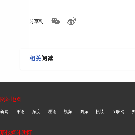
分享到
相关
阅读
网站地图
新闻
评论
深度
理论
视频
图库
悦读
互联网
京报媒体矩阵