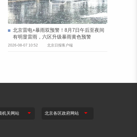
北京雷电+暴雨双预警！8月7日午后至夜间
有明显雷雨，六区升级暴雨黄色预警
2026-08-07 10:52
北京日报客户端