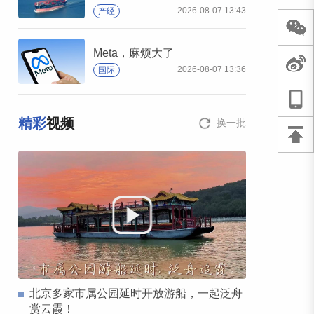
2026-08-07 13:43
产经
Meta，麻烦大了
2026-08-07 13:36
国际
精彩
视频
换一批
北京多家市属公园延时开放游船，一起泛舟
赏云霞！