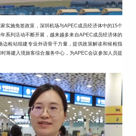
国家实施免签政策，深圳机场与APEC成员经济体中的15个
国年系列活动不断开展，越来越多来自APEC成员经济体的
场边检站组建专业外语骨干力量，提供政策解读和候检指
时筹建入境旅客综合服务中心，为APEC会议参加人员提