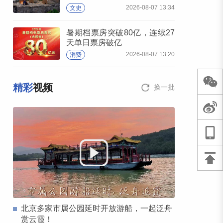
2026-08-07 13:34
文史
暑期档票房突破80亿，连续27
天单日票房破亿
2026-08-07 13:20
消费
精彩
视频
换一批
北京多家市属公园延时开放游船，一起泛舟
赏云霞！