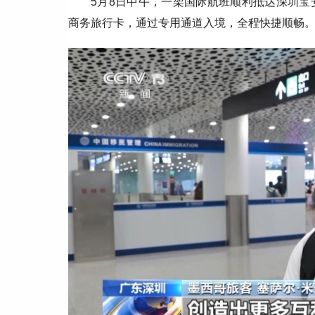
5月8日中午，一架国际航班顺利抵达深圳宝
商务旅行卡，通过专用通道入境，全程快捷顺畅