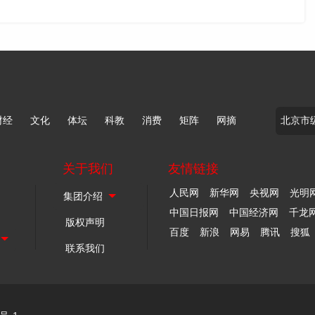
财经
文化
体坛
科教
消费
矩阵
网摘
关于我们
友情链接
人民网
新华网
央视网
光明
中国日报网
中国经济网
千龙
版权声明
百度
新浪
网易
腾讯
搜狐
联系我们