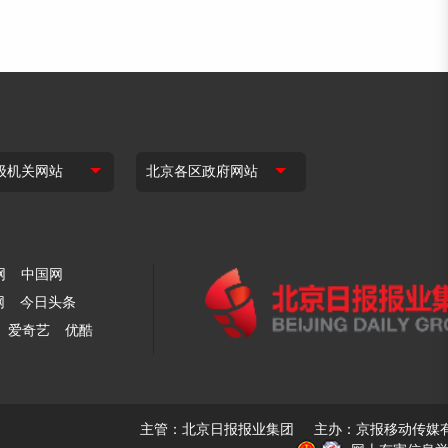
网
中国网
网
今日头条
爱奇艺
优酷
主管：北京日报报业集团 主办：京报移动传媒