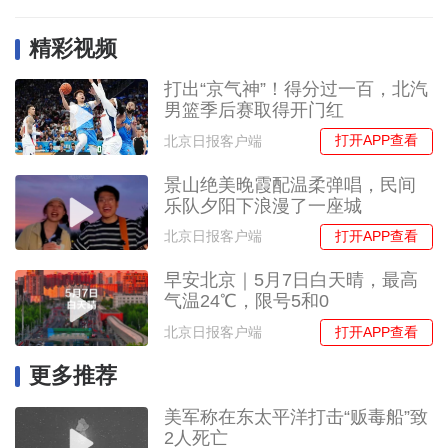
精彩视频
打出“京气神”！得分过一百，北汽
男篮季后赛取得开门红
打开APP查看
北京日报客户端
景山绝美晚霞配温柔弹唱，民间
乐队夕阳下浪漫了一座城
打开APP查看
北京日报客户端
早安北京｜5月7日白天晴，最高
气温24℃，限号5和0
打开APP查看
北京日报客户端
更多推荐
美军称在东太平洋打击“贩毒船”致
2人死亡