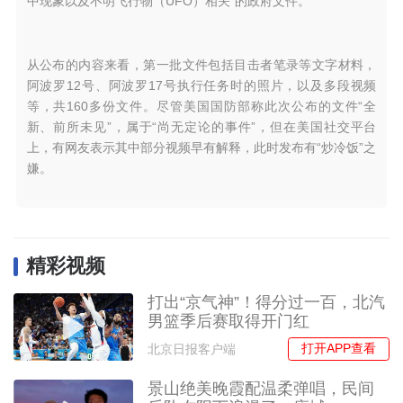
中现象以及不明飞行物（UFO）相关”的政府文件。
从公布的内容来看，第一批文件包括目击者笔录等文字材料，
阿波罗12号、阿波罗17号执行任务时的照片，以及多段视频
等，共160多份文件。尽管美国国防部称此次公布的文件“全
新、前所未见”，属于“尚无定论的事件”，但在美国社交平台
上，有网友表示其中部分视频早有解释，此时发布有“炒冷饭”之
嫌。
精彩视频
打出“京气神”！得分过一百，北汽
男篮季后赛取得开门红
打开APP查看
北京日报客户端
景山绝美晚霞配温柔弹唱，民间