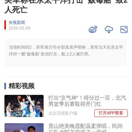
人死亡
央视新闻
2026-05-09
当地时间8日，美军南方司令部发表声明称，美军当天在东太平
洋对一艘“贩毒船”发动打击，船上2人被打死。
精彩视频
打出“京气神”！得分过一百，北汽
男篮季后赛取得开门红
打开APP查看
北京日报客户端
景山绝美晚霞配温柔弹唱，民间