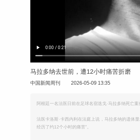
马拉多纳去世前，遭12小时痛苦折磨
中国新闻周刊
2026-05-09 13:35
阿根廷一名法医日前在足球名宿迭戈·马拉多纳死亡案
法医卡洛斯·卡西内利在法庭上说，马拉多纳的遗体
经历了约12个小时的痛苦”。