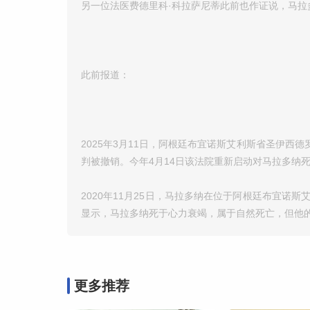
另一位法医费德里科·科拉萨尼蒂此前也作证说，马拉
此前报道：
2025年3月11日，阿根廷布宜诺斯艾利斯省圣伊
判被撤销。今年4月14日该法院重新启动对马拉多纳
2020年11月25日，马拉多纳在位于阿根廷布宜诺
显示，马拉多纳死于心力衰竭，属于自然死亡，但他
更多推荐