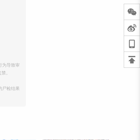
行为导致审
监禁。
的尸检结果