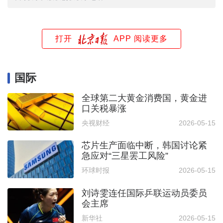
打开
APP 阅读更多
国际
全球第二大黄金消费国，黄金进
口关税暴涨
央视财经
2026-05-15
芯片生产面临中断，韩国讨论紧
急应对“三星罢工风险”
环球时报
2026-05-15
刘诗雯连任国际乒联运动员委员
会主席
新华社
2026-05-15