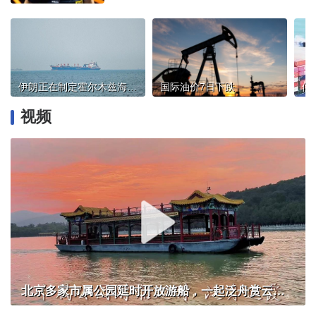
伊朗正在制定霍尔木兹海峡相关法律草案
国际油价7日下跌
视频
北京多家市属公园延时开放游船，一起泛舟赏云霞！