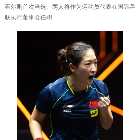
霍尔则首次当选。两人将作为运动员代表在国际乒
联执行董事会任职。