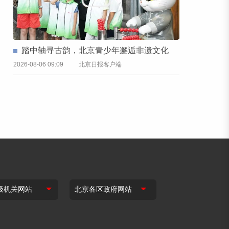
踏中轴寻古韵，北京青少年邂逅非遗文化
2026-08-06 09:09
北京日报客户端