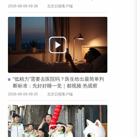
频·热观察
2026-08-06 09:38
北京日报客户端
“低精力”需要去医院吗？医生给出最简单判
断标准：先好好睡一觉｜都视频·热观察
2026-08-06 09:35
北京日报客户端