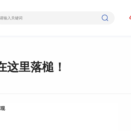
在这里落槌！
实现