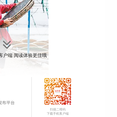
”客户端 阅读体验更佳哦
场上，随着拍卖师落槌，全国首单蓝碳拍卖交易完成——西沪
成交，总金额约24.8万元。
扫描二维码
下载手机客户端