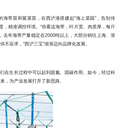
的海带苗和紫菜苗，在西沪港搭建起“海上菜园”，告别传
碱度，精准调控环境。“你看这海带，叶片宽、肉质厚，每斤
，去年海带产量稳定在2000吨以上，大部分销往上海、浙
供不应求，“西沪三宝”渐渐迈向品牌化发展。
，它们在生长过程中可以起到固氮、固碳作用。如今，经过科
出来，为产业发展打开了新思路。