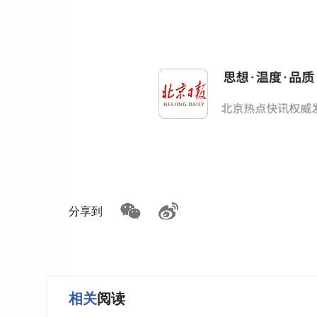
分享到
相关
阅读