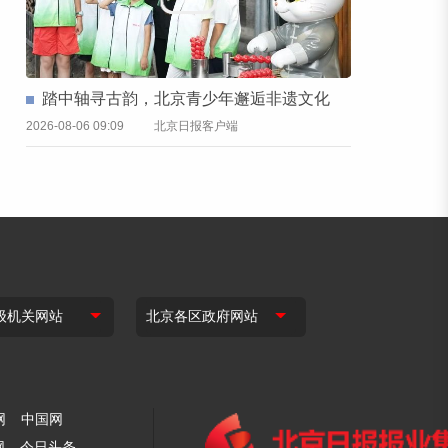
踏中轴寻古韵，北京青少年邂逅非遗文化
2026-08-06 09:09
北京日报客户端
网
中国网
网
今日头条