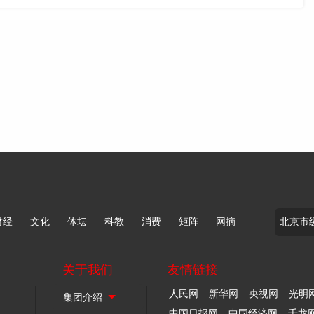
财经
文化
体坛
科教
消费
矩阵
网摘
关于我们
友情链接
人民网
新华网
央视网
光明
中国日报网
中国经济网
千龙