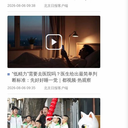
频·热观察
2026-08-06 09:38
北京日报客户端
“低精力”需要去医院吗？医生给出最简单判
断标准：先好好睡一觉｜都视频·热观察
2026-08-06 09:35
北京日报客户端