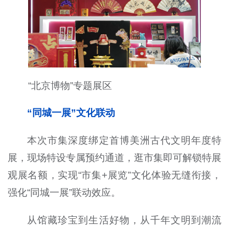
“北京博物”专题展区
“同城一展”文化联动
本次市集深度绑定首博美洲古代文明年度特
展，现场特设专属预约通道，逛市集即可解锁特展
观展名额，实现“市集
+
展览”文化体验无缝衔接，
强化“同城一展”联动效应。
从馆藏珍宝到生活好物，从千年文明到潮流