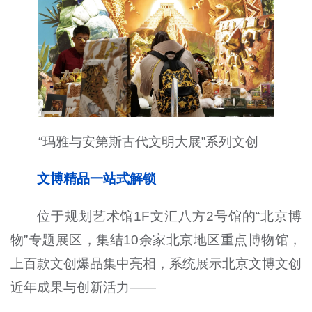
“玛雅与安第斯古代文明大展”系列文创
文博精品一站式解锁
位于规划艺术馆
1F
文汇八方
2
号馆的“北京博
物”专题展区，集结10余家北京地区重点博物馆，
上百款文创爆品集中亮相，系统展示北京文博文创
近年成果与创新活力——