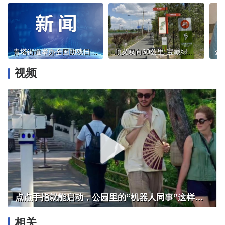
青塔街道举办全国助残日系列活动
顺义双向60公里“宝藏绿道”，骑行漫步皆惬意
视频
点点手指就能启动，公园里的“机器人同事”这样干活
相关