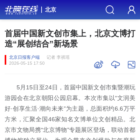
北京
首届中国新文创市集上，北京文博打
造“展创结合”新场景
北京日报客户端
记者 李祺瑶
2026-05-15 17:50
5
月
15
日至
24
日，首届中国新文创市集暨潮玩
游园会在北京朝阳公园启幕。本次市集以“文润美
好·创享生活·潮向未来”为主题，总面积约
6.6
万平
方米，汇聚全国
46
家知名文博单位文创精品。北
京市文物局携“北京博物”专题展区登场，联动首都