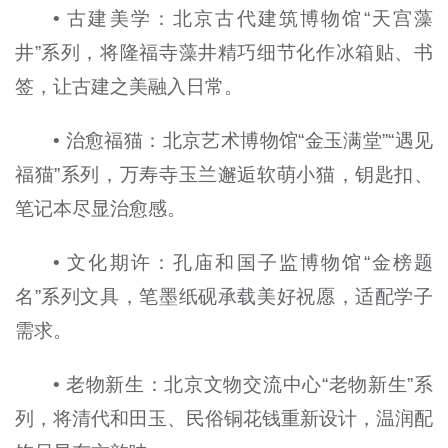
• 古建美学：北京古代建筑博物馆“天宫藻
井”系列，将隆福寺藻井精巧细节化作冰箱贴、书
签，让古建之美融入日常。
• 治愈福猫：北京艺术博物馆“金玉满堂”“遇见
福猫”系列，万寿寺玉兰邂逅软萌小猫，钥匙扣、
笔记本尽显治愈感。
• 文化期许：孔庙和国子监博物馆“金榜题
名”系列文具，笔墨纸砚承载美好祝愿，适配学子
需求。
• 老物新生：北京文物交流中心“老物新生”系
列，将清代和田玉、民俗铜花钱重新设计，温润配