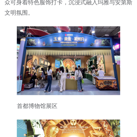
众可身着特色服饰打卡，沉浸式融入玛雅与安第斯
文明氛围。
首都博物馆展区