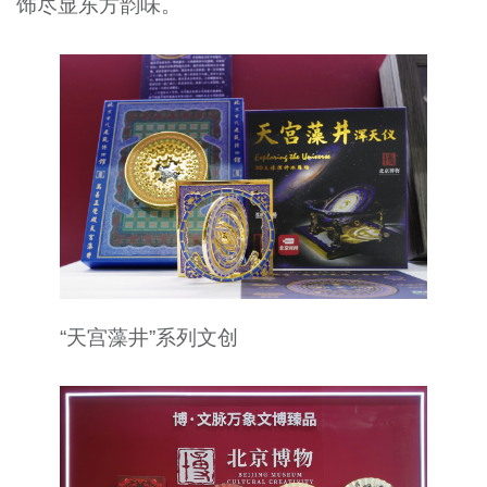
饰尽显东方韵味。
“天宫藻井”系列文创