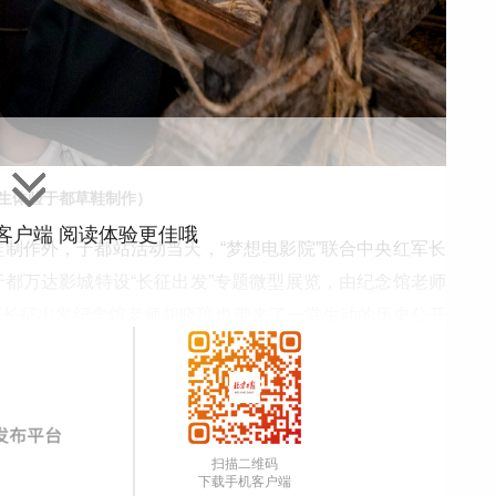
生体验于都草鞋制作）
”客户端 阅读体验更佳哦
制作外，于都站活动当天，“梦想电影院”联合中央红军长
都万达影城特设“长征出发”专题微型展览，由纪念馆老师
军长征出发纪念馆老师胡晓琼也带来了一堂生动的历史公开
回到那段长征岁月。儒意电影东南区域总经理黄锦春表
波澜壮阔的历史。这是万达影城作为公共文化空间的荣誉，
扫描二维码
研学影城，专题展览也将长期放置，作为中央红军长征出发
下载手机客户端