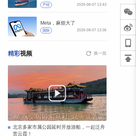
2026-08-07 13:43
产经
Meta，麻烦大了
2026-08-07 13:36
国际
精彩
视频
换一批
北京多家市属公园延时开放游船，一起泛舟
赏云霞！