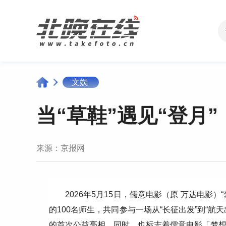
文娱
当“草鞋”遇见“登月
来源：
京报网
2026年5月15日，儒意电影（原 万达电影
的100名师生，共同参与一场从“长征出发”到“
的首次公益亮相，同时，也标志着儒意电影「梦