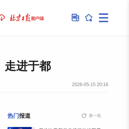
」走进于都
2026-05-15 20:16
热门
报道
换一批