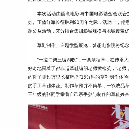
本次活动由儒意电影与中国电影基金会联合
办。正值红军长征胜利90周年之际，活动上，儒意
题公益活动，充分结合集团影城规模与地域覆盖
草鞋制作、专题微型展览，梦想电影院将纪
“一搓二架三编四收”，一条条稻草，在传承
好奇地围着于都非遗草鞋编织老师黄检英，“老师
的鞋子走过万里长征吗？”15分钟的草鞋制作体
的手工草鞋体验。制作草鞋并不简单，一双成品
三年级的张同学举着自己亲手参与制作的草鞋兴奋