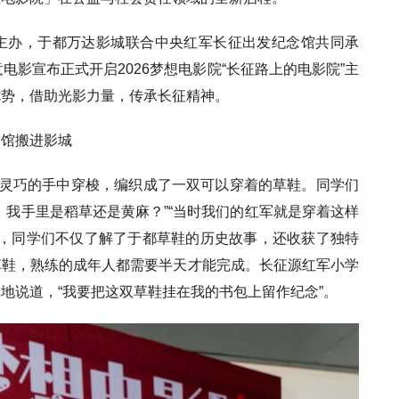
主办，于都万达影城联合中央红军长征出发纪念馆共同承
电影宣布正式开启2026梦想电影院“长征路上的电影院”主
优势，借助光影力量，传承长征精神。
念馆搬进影城
人灵巧的手中穿梭，编织成了一双可以穿着的草鞋。同学们
，我手里是稻草还是黄麻？”“当时我们的红军就是穿着这样
验，同学们不仅了解了于都草鞋的历史故事，还收获了独特
草鞋，熟练的成年人都需要半天才能完成。长征源红军小学
地说道，“我要把这双草鞋挂在我的书包上留作纪念”。