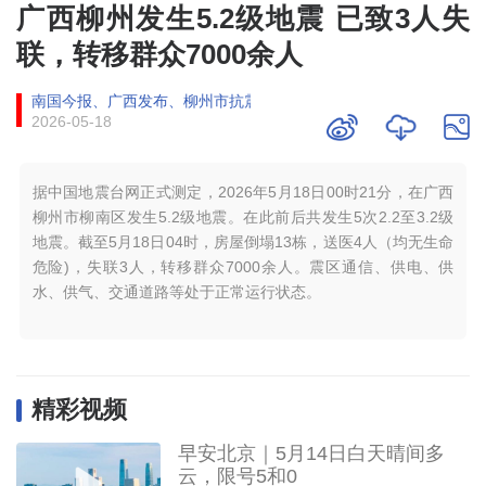
广西柳州发生5.2级地震 已致3人失
联，转移群众7000余人
南国今报、广西发布、柳州市抗震救灾指挥部
2026-05-18
据中国地震台网正式测定，2026年5月18日00时21分，在广西
柳州市柳南区发生5.2级地震。在此前后共发生5次2.2至3.2级
地震。截至5月18日04时，房屋倒塌13栋，送医4人（均无生命
危险)，失联3人，转移群众7000余人。震区通信、供电、供
水、供气、交通道路等处于正常运行状态。
精彩视频
早安北京｜5月14日白天晴间多
云，限号5和0