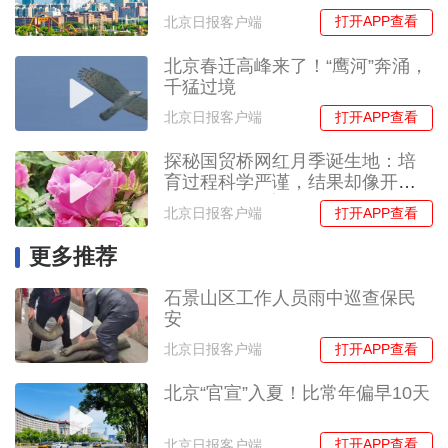
打开APP查看
北京日报客户端
北京春迁高峰来了！“鹰河”奔涌，
千猛过境
打开APP查看
北京日报客户端
探秘国贸桥网红月季诞生地：培
育过程科学严谨，结果却像开盲
盒，“约定”培育长达5年
打开APP查看
北京日报客户端
更多推荐
石景山区工作人员雨中巡查保民
安
打开APP查看
北京日报客户端
北京“官宣”入夏！比常年偏早10天
打开APP查看
北京日报客户端