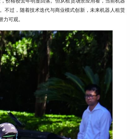
长，价格较去年明显回落。但从租赁场景应用看，当前机器
客。不过，随着技术迭代与商业模式创新，未来机器人租赁
潜力可观。