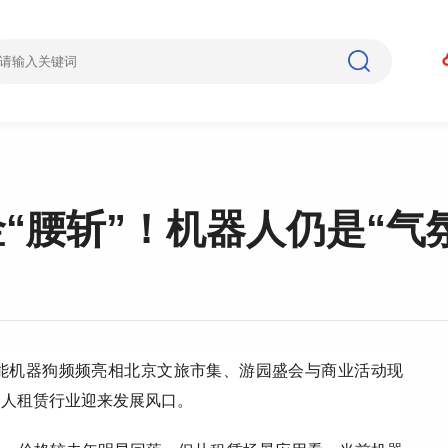
金“腰斩”！机器人仍是“气
能机器狗频频亮相北京文旅市集、游园盛会与商业活动现
器人租赁行业迎来发展风口。