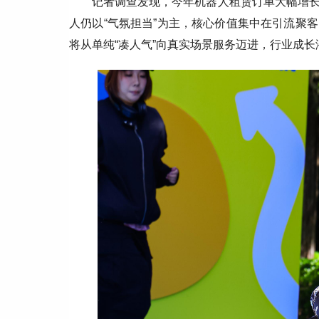
记者调查发现，今年机器人租赁订单大幅增
人仍以“气氛担当”为主，核心价值集中在引流聚
将从单纯“凑人气”向真实场景服务迈进，行业成长