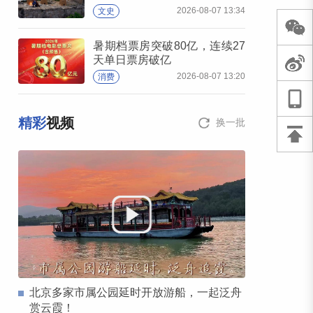
2026-08-07 13:34
文史
暑期档票房突破80亿，连续27
天单日票房破亿
2026-08-07 13:20
消费
精彩
视频
换一批
北京多家市属公园延时开放游船，一起泛舟
赏云霞！