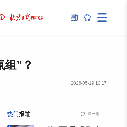
氛组”？
2026-05-19 10:17
热门
报道
换一批