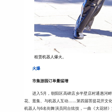
租赁机器人爆火。
火爆
市集游园订单量猛增
进入5月，朝阳区高碑店乡半壁店村通惠河畔
花、逛集、与机器人互动……第四届菩提花开文
机器人与6名街舞演员同台炫技，一曲《大花轿