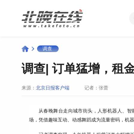
调查
调查| 订单猛增，租
来源：
北京日报客户端
记者：张蕾
从春晚舞台走向城市街头，人形机器人、智
场，凭借趣味互动、动感舞蹈成为流量密码，机