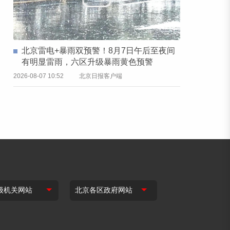
北京雷电+暴雨双预警！8月7日午后至夜间
有明显雷雨，六区升级暴雨黄色预警
2026-08-07 10:52
北京日报客户端