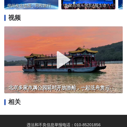
柳州发生地震，同程旅行启动应急保障机制
集聚高地！北京A股上市公司达483家
视频
北京多家市属公园延时开放游船，一起泛舟赏云霞！
相关
违法和不良信息举报电话：010-85201856