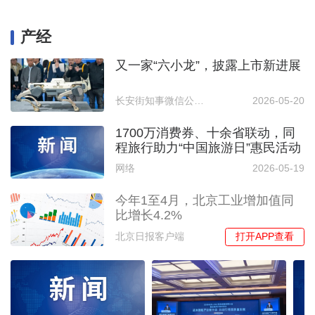
产经
又一家“六小龙”，披露上市新进展
长安街知事微信公众号
2026-05-20
1700万消费券、十余省联动，同
程旅行助力“中国旅游日”惠民活动
网络
2026-05-19
今年1至4月，北京工业增加值同
比增长4.2%
打开APP查看
北京日报客户端