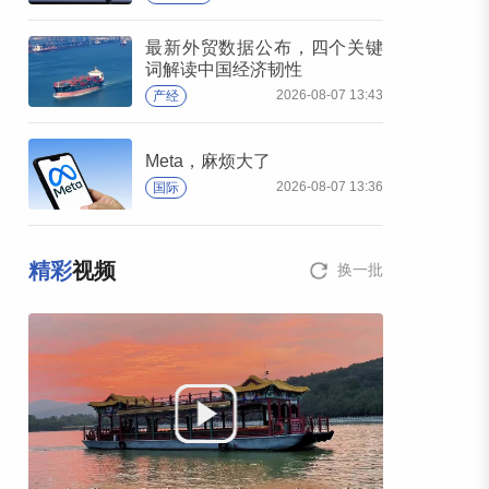
最新外贸数据公布，四个关键
词解读中国经济韧性
2026-08-07 13:43
产经
Meta，麻烦大了
2026-08-07 13:36
国际
精彩
视频
换一批