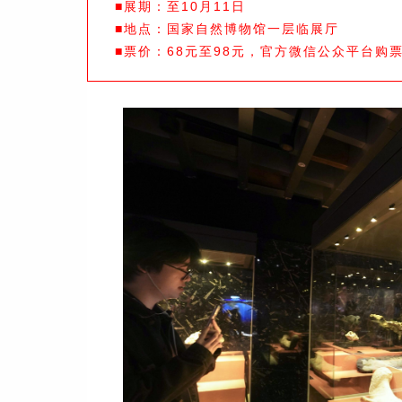
■展期：至10月11日
■地点：国家自然博物馆一层临展厅
■票价：68元至98元，官方微信公众平台购