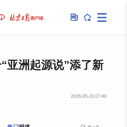
给“亚洲起源说”添了新
2026-05-20 07:40
换一批