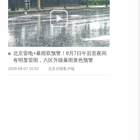
北京雷电+暴雨双预警！8月7日午后至夜间
有明显雷雨，六区升级暴雨黄色预警
2026-08-07 10:52
北京日报客户端