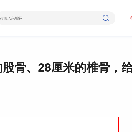
的股骨、28厘米的椎骨，