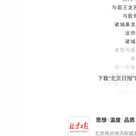
与霸王龙
与股
诸城暴龙
这些
诸城
体型与最
暴
进一步验
亚洲已知最
下载“北京日报
也为“霸王龙
提供了
点
《霸王龙家
更多热点速报、权威资讯、深度分析尽在北京日报