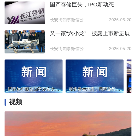
国产存储巨头，IPO新动态
长安街知事微信公众号
2026-05-20
又一家“六小龙”，披露上市新进展
长安街知事微信公众号
2026-05-20
同程旅行联合知乎发布文博旅行报告：带讲解文博订单大涨62%，深度体验成游馆新刚需
柳州发生地震，同程旅行启动应急保障机制
视频