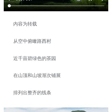
内容为转载
从空中俯瞰路西村
近千亩碧绿色的茶园
在山顶和山坡渐次铺展
排列出整齐的线条