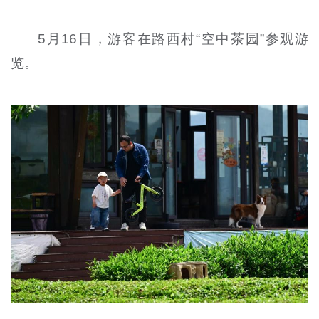
5月16日，游客在路西村“空中茶园”参观游
览。