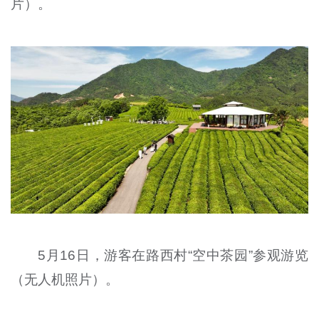
片）。
5月16日，游客在路西村“空中茶园”参观游览
（无人机照片）。