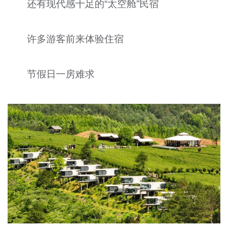
还有现代感十足的“太空舱”民宿
许多游客前来体验住宿
节假日一房难求