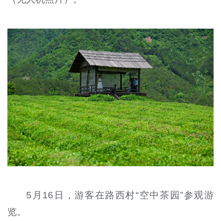
5月16日，游客在路西村“空中茶园”参观游
览。