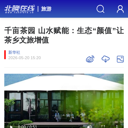
旅游
千亩茶园 山水赋能：生态“颜值”让
茶乡文旅增值
新华社
2026-05-20 15:20